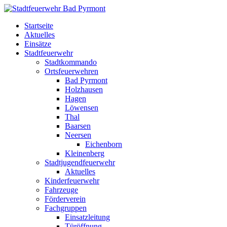
Startseite
Aktuelles
Einsätze
Stadtfeuerwehr
Stadtkommando
Ortsfeuerwehren
Bad Pyrmont
Holzhausen
Hagen
Löwensen
Thal
Baarsen
Neersen
Eichenborn
Kleinenberg
Stadtjugendfeuerwehr
Aktuelles
Kinderfeuerwehr
Fahrzeuge
Förderverein
Fachgruppen
Einsatzleitung
Türöffnung