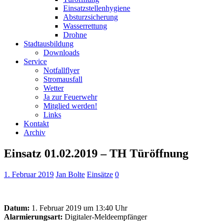
Einsatzstellenhygiene
Absturzsicherung
Wasserrettung
Drohne
Stadtausbildung
Downloads
Service
Notfallflyer
Stromausfall
Wetter
Ja zur Feuerwehr
Mitglied werden!
Links
Kontakt
Archiv
Einsatz 01.02.2019 – TH Türöffnung
1. Februar 2019
Jan Bolte
Einsätze
0
Datum:
1. Februar 2019 um 13:40 Uhr
Alarmierungsart:
Digitaler-Meldeempfänger