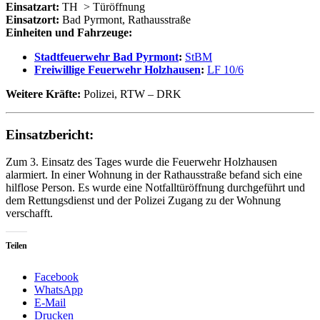
Einsatzart:
TH
> Türöffnung
Einsatzort:
Bad Pyrmont, Rathausstraße
Einheiten und Fahrzeuge:
Stadtfeuerwehr Bad Pyrmont
:
StBM
Freiwillige Feuerwehr Holzhausen
:
LF 10/6
Weitere Kräfte:
Polizei, RTW – DRK
Einsatzbericht:
Zum 3. Einsatz des Tages wurde die Feuerwehr Holzhausen
alarmiert. In einer Wohnung in der Rathausstraße befand sich eine
hilflose Person. Es wurde eine Notfalltüröffnung durchgeführt und
dem Rettungsdienst und der Polizei Zugang zu der Wohnung
verschafft.
Teilen
Facebook
WhatsApp
E-Mail
Drucken