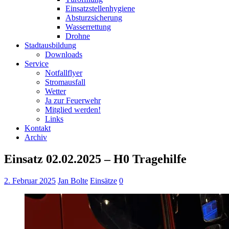
Einsatzstellenhygiene
Absturzsicherung
Wasserrettung
Drohne
Stadtausbildung
Downloads
Service
Notfallflyer
Stromausfall
Wetter
Ja zur Feuerwehr
Mitglied werden!
Links
Kontakt
Archiv
Einsatz 02.02.2025 – H0 Tragehilfe
2. Februar 2025
Jan Bolte
Einsätze
0