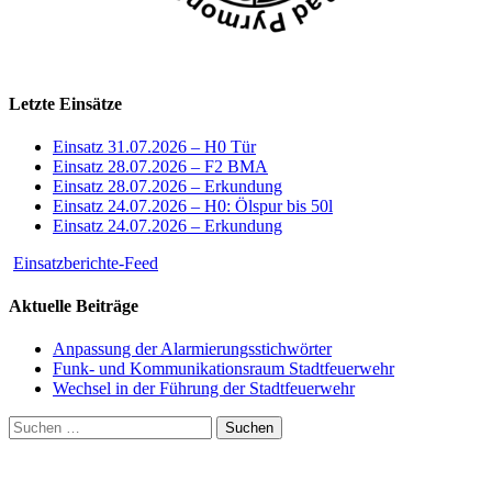
Letzte Einsätze
Einsatz 31.07.2026 – H0 Tür
Einsatz 28.07.2026 – F2 BMA
Einsatz 28.07.2026 – Erkundung
Einsatz 24.07.2026 – H0: Ölspur bis 50l
Einsatz 24.07.2026 – Erkundung
Einsatzberichte-Feed
Aktuelle Beiträge
Anpassung der Alarmierungsstichwörter
Funk- und Kommunikationsraum Stadtfeuerwehr
Wechsel in der Führung der Stadtfeuerwehr
Suchen
nach: