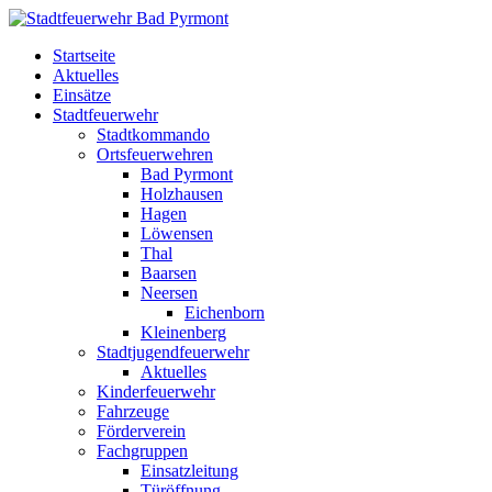
Startseite
Aktuelles
Einsätze
Stadtfeuerwehr
Stadtkommando
Ortsfeuerwehren
Bad Pyrmont
Holzhausen
Hagen
Löwensen
Thal
Baarsen
Neersen
Eichenborn
Kleinenberg
Stadtjugendfeuerwehr
Aktuelles
Kinderfeuerwehr
Fahrzeuge
Förderverein
Fachgruppen
Einsatzleitung
Türöffnung