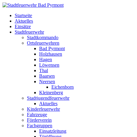
Startseite
Aktuelles
Einsätze
Stadtfeuerwehr
Stadtkommando
Ortsfeuerwehren
Bad Pyrmont
Holzhausen
Hagen
Löwensen
Thal
Baarsen
Neersen
Eichenborn
Kleinenberg
Stadtjugendfeuerwehr
Aktuelles
Kinderfeuerwehr
Fahrzeuge
Förderverein
Fachgruppen
Einsatzleitung
Türöffnung