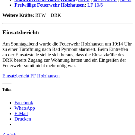
Freiwillige Feuerwehr Holzhausen
:
LF 10/6
Weitere Kräfte:
RTW – DRK
Einsatzbericht:
Am Sonntagabend wurde die Feuerwehr Holzhausen um 19:14 Uhr
zu einer Türöffnung nach Bad Pyrmont alarmiert. Beim Eintreffen
an der Einsatzstelle stellte sich heraus, dass die Einsatzkräfte des
DRK bereits Zugang zur Wohnung hatten und ein Eingreifen der
Feuerwehr somit nicht mehr nötig war.
Einsatzbericht FF Holzhausen
Teilen
Facebook
WhatsApp
E-Mail
Drucken
Zurück