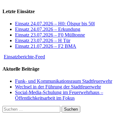
Letzte Einsätze
Einsatz 24.07.2026 – H0: Ölspur bis 50l
Einsatz 24.07.2026 – Erkundung
Einsatz 23.07.2026 – F0 Mülltonne
Einsatz 23.07.2026 – H Tür
Einsatz 21.07.2026 – F2 BMA
Einsatzberichte-Feed
Aktuelle Beiträge
Funk- und Kommunikationsraum Stadtfeuerwehr
Wechsel in der Führung der Stadtfeuerwehr
Social-Media-Schulung im Feuerwehrhaus –
Öffentlichkeitsarbeit im Fokus
Suchen
nach: