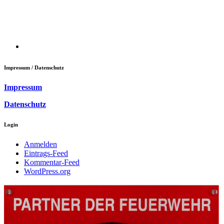
Impressum / Datenschutz
Impressum
Datenschutz
Login
Anmelden
Eintrags-Feed
Kommentar-Feed
WordPress.org