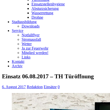
Einsatzstellenhygiene
Absturzsicherung
Wasserrettung
Drohne
Stadtausbildung
Downloads
Service
Notfallflyer
Stromausfall
Wetter
Ja zur Feuerwehr
Mitglied werden!
Links
Kontakt
Archiv
Einsatz 06.08.2017 – TH Türöffnung
6. August 2017
Redaktion
Einsätze
0