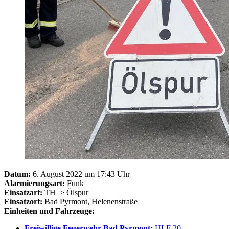
Datum:
6. August 2022 um 17:43 Uhr
Alarmierungsart:
Funk
Einsatzart:
TH
> Ölspur
Einsatzort:
Bad Pyrmont, Helenenstraße
Einheiten und Fahrzeuge:
Freiwillige Feuerwehr Bad Pyrmont
:
HLF 20