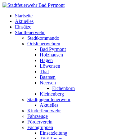
Startseite
Aktuelles
Einsätze
Stadtfeuerwehr
Stadtkommando
Ortsfeuerwehren
Bad Pyrmont
Holzhausen
Hagen
Löwensen
Thal
Baarsen
Neersen
Eichenborn
Kleinenberg
Stadtjugendfeuerwehr
Aktuelles
Kinderfeuerwehr
Fahrzeuge
Förderverein
Fachgruppen
Einsatzleitung
Türöffnung