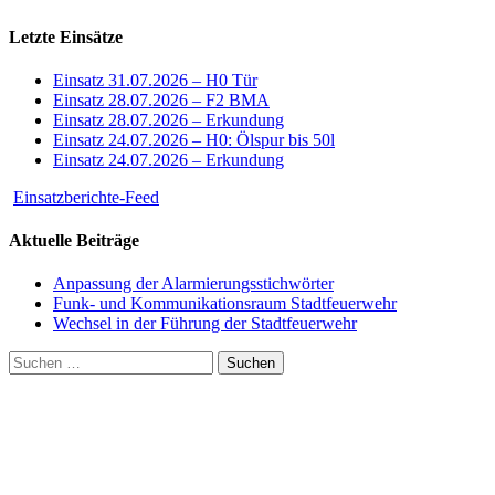
Letzte Einsätze
Einsatz 31.07.2026 – H0 Tür
Einsatz 28.07.2026 – F2 BMA
Einsatz 28.07.2026 – Erkundung
Einsatz 24.07.2026 – H0: Ölspur bis 50l
Einsatz 24.07.2026 – Erkundung
Einsatzberichte-Feed
Aktuelle Beiträge
Anpassung der Alarmierungsstichwörter
Funk- und Kommunikationsraum Stadtfeuerwehr
Wechsel in der Führung der Stadtfeuerwehr
Suchen
nach: