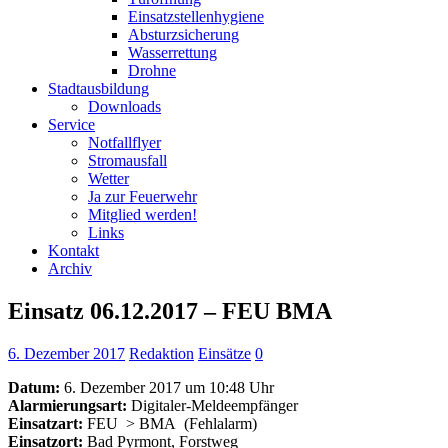
Einsatzstellenhygiene
Absturzsicherung
Wasserrettung
Drohne
Stadtausbildung
Downloads
Service
Notfallflyer
Stromausfall
Wetter
Ja zur Feuerwehr
Mitglied werden!
Links
Kontakt
Archiv
Einsatz 06.12.2017 – FEU BMA
6. Dezember 2017
Redaktion
Einsätze
0
Datum:
6. Dezember 2017 um 10:48 Uhr
Alarmierungsart:
Digitaler-Meldeempfänger
Einsatzart:
FEU
> BMA
(Fehlalarm)
Einsatzort:
Bad Pyrmont, Forstweg