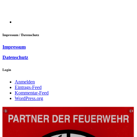
Impressum / Datenschutz
Impressum
Datenschutz
Login
Anmelden
Eintrags-Feed
Kommentar-Feed
WordPress.org