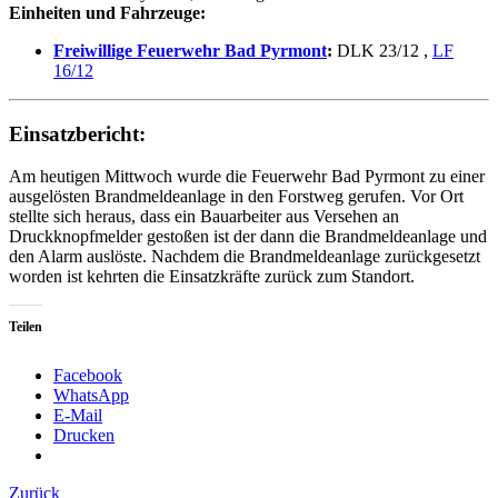
Einheiten und Fahrzeuge:
Freiwillige Feuerwehr Bad Pyrmont
:
DLK 23/12
,
LF
16/12
Einsatzbericht:
Am heutigen Mittwoch wurde die Feuerwehr Bad Pyrmont zu einer
ausgelösten Brandmeldeanlage in den Forstweg gerufen. Vor Ort
stellte sich heraus, dass ein Bauarbeiter aus Versehen an
Druckknopfmelder gestoßen ist der dann die Brandmeldeanlage und
den Alarm auslöste. Nachdem die Brandmeldeanlage zurückgesetzt
worden ist kehrten die Einsatzkräfte zurück zum Standort.
Teilen
Facebook
WhatsApp
E-Mail
Drucken
Zurück