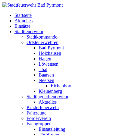
Startseite
Aktuelles
Einsätze
Stadtfeuerwehr
Stadtkommando
Ortsfeuerwehren
Bad Pyrmont
Holzhausen
Hagen
Löwensen
Thal
Baarsen
Neersen
Eichenborn
Kleinenberg
Stadtjugendfeuerwehr
Aktuelles
Kinderfeuerwehr
Fahrzeuge
Förderverein
Fachgruppen
Einsatzleitung
Türöffnung