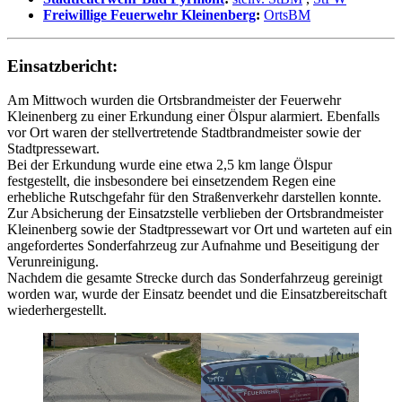
Freiwillige Feuerwehr Kleinenberg
:
OrtsBM
Einsatzbericht:
Am Mittwoch wurden die Ortsbrandmeister der Feuerwehr
Kleinenberg zu einer Erkundung einer Ölspur alarmiert. Ebenfalls
vor Ort waren der stellvertretende Stadtbrandmeister sowie der
Stadtpressewart.
Bei der Erkundung wurde eine etwa 2,5 km lange Ölspur
festgestellt, die insbesondere bei einsetzendem Regen eine
erhebliche Rutschgefahr für den Straßenverkehr darstellen konnte.
Zur Absicherung der Einsatzstelle verblieben der Ortsbrandmeister
Kleinenberg sowie der Stadtpressewart vor Ort und warteten auf ein
angefordertes Sonderfahrzeug zur Aufnahme und Beseitigung der
Verunreinigung.
Nachdem die gesamte Strecke durch das Sonderfahrzeug gereinigt
worden war, wurde der Einsatz beendet und die Einsatzbereitschaft
wiederhergestellt.