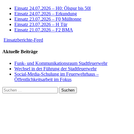
Einsatz 24.07.2026 – H0: Ölspur bis 50l
Einsatz 24.07.2026 – Erkundung
Einsatz 23.07.2026 – F0 Mülltonne
Einsatz 23.07.2026 – H Tür
Einsatz 21.07.2026 – F2 BMA
Einsatzberichte-Feed
Aktuelle Beiträge
Funk- und Kommunikationsraum Stadtfeuerwehr
Wechsel in der Führung der Stadtfeuerwehr
Social-Media-Schulung im Feuerwehrhaus –
Öffentlichkeitsarbeit im Fokus
Suchen
nach: