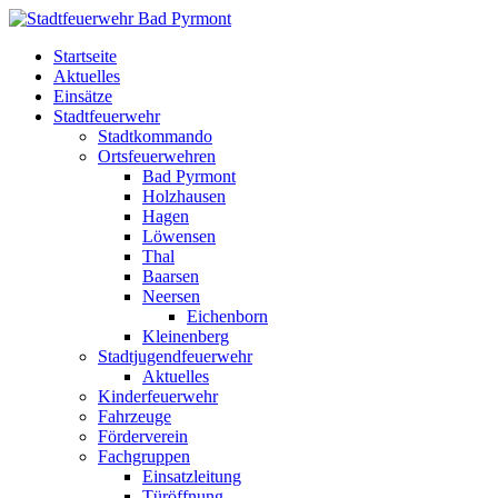
Startseite
Aktuelles
Einsätze
Stadtfeuerwehr
Stadtkommando
Ortsfeuerwehren
Bad Pyrmont
Holzhausen
Hagen
Löwensen
Thal
Baarsen
Neersen
Eichenborn
Kleinenberg
Stadtjugendfeuerwehr
Aktuelles
Kinderfeuerwehr
Fahrzeuge
Förderverein
Fachgruppen
Einsatzleitung
Türöffnung