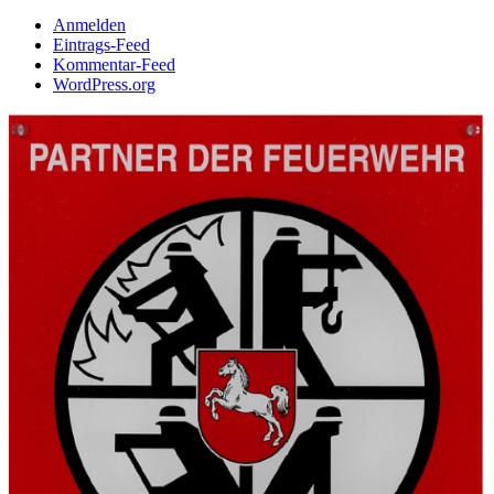
Anmelden
Eintrags-Feed
Kommentar-Feed
WordPress.org