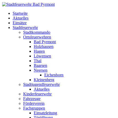
Startseite
Aktuelles
Einsätze
Stadtfeuerwehr
Stadtkommando
Ortsfeuerwehren
Bad Pyrmont
Holzhausen
Hagen
Löwensen
Thal
Baarsen
Neersen
Eichenborn
Kleinenberg
Stadtjugendfeuerwehr
Aktuelles
Kinderfeuerwehr
Fahrzeuge
Förderverein
Fachgruppen
Einsatzleitung
Türöffnung