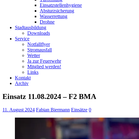
Einsatzstellenhygiene
Absturzsicherung
Wasserrettung
Drohne
Stadtausbildung
Downloads
Service
Notfallflyer
Stromausfall
Wetter
Ja zur Feuerwehr
Mitglied werden!
Links
Kontakt
Archiv
Einsatz 11.08.2024 – F2 BMA
11. August 2024
Fabian Biermann
Einsätze
0