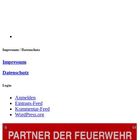
Impressum / Datenschutz
Impressum
Datenschutz
Login
Anmelden
Eintrags-Feed
Kommentar-Feed
WordPress.org