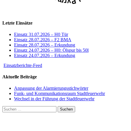
Letzte Einsätze
Einsatz 31.07.2026 – H0 Tür
Einsatz 28.07.2026 – F2 BMA
Einsatz 28.07.2026 – Erkundung
Einsatz 24.07.2026 – H0: Ölspur bis 50l
Einsatz 24.07.2026 – Erkundung
Einsatzberichte-Feed
Aktuelle Beiträge
Anpassung der Alarmierungsstichwörter
Funk- und Kommunikationsraum Stadtfeuerwehr
Wechsel in der Führung der Stadtfeuerwehr
Suchen
nach: