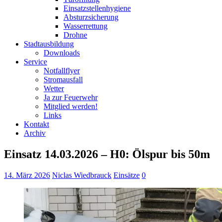
Einsatzstellenhygiene
Absturzsicherung
Wasserrettung
Drohne
Stadtausbildung
Downloads
Service
Notfallflyer
Stromausfall
Wetter
Ja zur Feuerwehr
Mitglied werden!
Links
Kontakt
Archiv
Einsatz 14.03.2026 – H0: Ölspur bis 50m
14. März 2026
Niclas Wiedbrauck
Einsätze
0