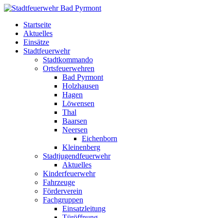
Startseite
Aktuelles
Einsätze
Stadtfeuerwehr
Stadtkommando
Ortsfeuerwehren
Bad Pyrmont
Holzhausen
Hagen
Löwensen
Thal
Baarsen
Neersen
Eichenborn
Kleinenberg
Stadtjugendfeuerwehr
Aktuelles
Kinderfeuerwehr
Fahrzeuge
Förderverein
Fachgruppen
Einsatzleitung
Türöffnung