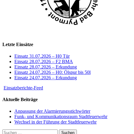
Letzte Einsätze
Einsatz 31.07.2026 – H0 Tür
Einsatz 28.07.2026 – F2 BMA
Einsatz 28.07.2026 – Erkundung
Einsatz 24.07.2026 – H0: Ölspur bis 50l
Einsatz 24.07.2026 – Erkundung
Einsatzberichte-Feed
Aktuelle Beiträge
Anpassung der Alarmierungsstichwörter
Funk- und Kommunikationsraum Stadtfeuerwehr
Wechsel in der Führung der Stadtfeuerwehr
Suchen