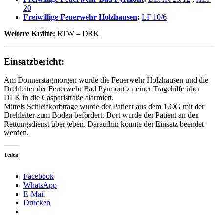
20
Freiwillige Feuerwehr Holzhausen
:
LF 10/6
Weitere Kräfte:
RTW – DRK
Einsatzbericht:
Am Donnerstagmorgen wurde die Feuerwehr Holzhausen und die
Drehleiter der Feuerwehr Bad Pyrmont zu einer Tragehilfe über
DLK in die Casparistraße alarmiert.
Mittels Schleifkorbtrage wurde der Patient aus dem 1.OG mit der
Drehleiter zum Boden befördert. Dort wurde der Patient an den
Rettungsdienst übergeben. Daraufhin konnte der Einsatz beendet
werden.
Teilen
Facebook
WhatsApp
E-Mail
Drucken