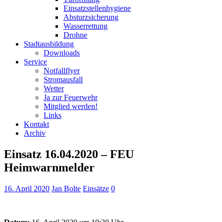
Einsatzstellenhygiene
Absturzsicherung
Wasserrettung
Drohne
Stadtausbildung
Downloads
Service
Notfallflyer
Stromausfall
Wetter
Ja zur Feuerwehr
Mitglied werden!
Links
Kontakt
Archiv
Einsatz 16.04.2020 – FEU
Heimwarnmelder
16. April 2020
Jan Bolte
Einsätze
0