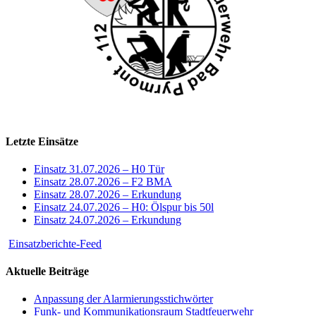
Letzte Einsätze
Einsatz 31.07.2026 – H0 Tür
Einsatz 28.07.2026 – F2 BMA
Einsatz 28.07.2026 – Erkundung
Einsatz 24.07.2026 – H0: Ölspur bis 50l
Einsatz 24.07.2026 – Erkundung
Einsatzberichte-Feed
Aktuelle Beiträge
Anpassung der Alarmierungsstichwörter
Funk- und Kommunikationsraum Stadtfeuerwehr