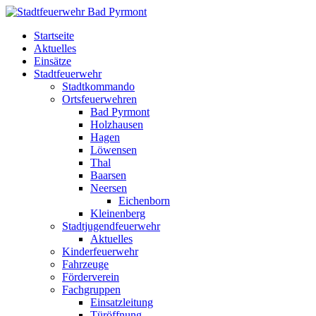
Startseite
Aktuelles
Einsätze
Stadtfeuerwehr
Stadtkommando
Ortsfeuerwehren
Bad Pyrmont
Holzhausen
Hagen
Löwensen
Thal
Baarsen
Neersen
Eichenborn
Kleinenberg
Stadtjugendfeuerwehr
Aktuelles
Kinderfeuerwehr
Fahrzeuge
Förderverein
Fachgruppen
Einsatzleitung
Türöffnung