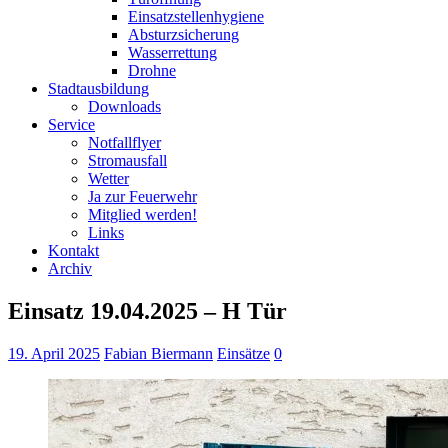
Einsatzstellenhygiene
Absturzsicherung
Wasserrettung
Drohne
Stadtausbildung
Downloads
Service
Notfallflyer
Stromausfall
Wetter
Ja zur Feuerwehr
Mitglied werden!
Links
Kontakt
Archiv
Einsatz 19.04.2025 – H Tür
19. April 2025
Fabian Biermann
Einsätze
0