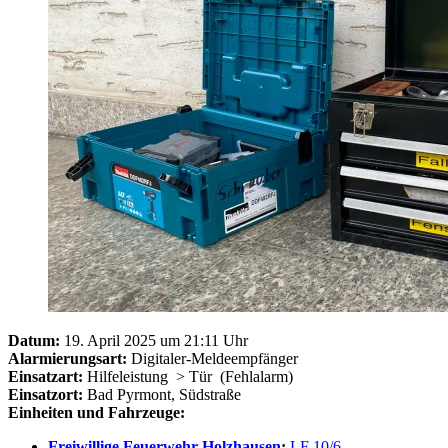
Datum:
19. April 2025 um 21:11 Uhr
Alarmierungsart:
Digitaler-Meldeempfänger
Einsatzart:
Hilfeleistung
> Tür
(Fehlalarm)
Einsatzort:
Bad Pyrmont, Südstraße
Einheiten und Fahrzeuge:
Freiwillige Feuerwehr Holzhausen
:
LF 10/6