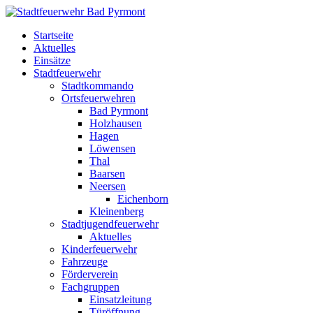
Startseite
Aktuelles
Einsätze
Stadtfeuerwehr
Stadtkommando
Ortsfeuerwehren
Bad Pyrmont
Holzhausen
Hagen
Löwensen
Thal
Baarsen
Neersen
Eichenborn
Kleinenberg
Stadtjugendfeuerwehr
Aktuelles
Kinderfeuerwehr
Fahrzeuge
Förderverein
Fachgruppen
Einsatzleitung
Türöffnung