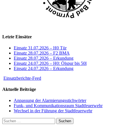
Letzte Einsätze
Einsatz 31.07.2026 – H0 Tür
Einsatz 28.07.2026 – F2 BMA
Einsatz 28.07.2026 – Erkundung
Einsatz 24.07.2026 – H0: Ölspur bis 50l
Einsatz 24.07.2026 – Erkundung
Einsatzberichte-Feed
Aktuelle Beiträge
Anpassung der Alarmierungsstichwörter
Funk- und Kommunikationsraum Stadtfeuerwehr
Wechsel in der Führung der Stadtfeuerwehr
Suchen
nach: