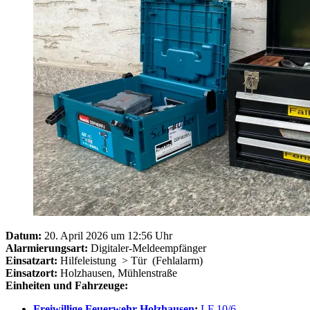
Datum:
20. April 2026 um 12:56 Uhr
Alarmierungsart:
Digitaler-Meldeempfänger
Einsatzart:
Hilfeleistung
> Tür
(Fehlalarm)
Einsatzort:
Holzhausen, Mühlenstraße
Einheiten und Fahrzeuge:
Freiwillige Feuerwehr Holzhausen
:
LF 10/6