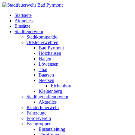
Startseite
Aktuelles
Einsätze
Stadtfeuerwehr
Stadtkommando
Ortsfeuerwehren
Bad Pyrmont
Holzhausen
Hagen
Löwensen
Thal
Baarsen
Neersen
Eichenborn
Kleinenberg
Stadtjugendfeuerwehr
Aktuelles
Kinderfeuerwehr
Fahrzeuge
Förderverein
Fachgruppen
Einsatzleitung
Türöffnung