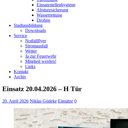
Einsatzstellenhygiene
Absturzsicherung
Wasserrettung
Drohne
Stadtausbildung
Downloads
Service
Notfallflyer
Stromausfall
Wetter
Ja zur Feuerwehr
Mitglied werden!
Links
Kontakt
Archiv
Einsatz 20.04.2026 – H Tür
20. April 2026
Niklas Gödeke
Einsätze
0