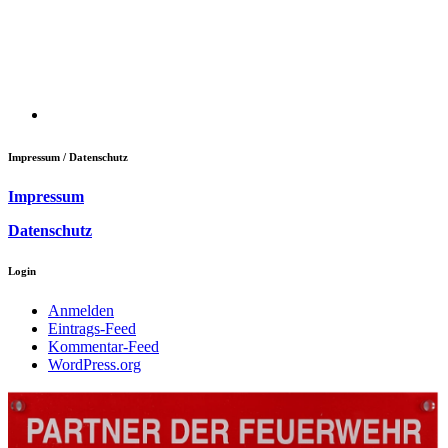
Impressum / Datenschutz
Impressum
Datenschutz
Login
Anmelden
Eintrags-Feed
Kommentar-Feed
WordPress.org