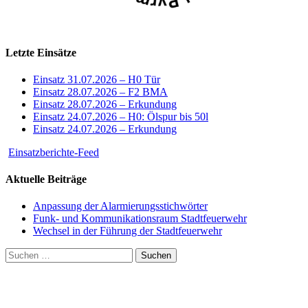
Letzte Einsätze
Einsatz 31.07.2026 – H0 Tür
Einsatz 28.07.2026 – F2 BMA
Einsatz 28.07.2026 – Erkundung
Einsatz 24.07.2026 – H0: Ölspur bis 50l
Einsatz 24.07.2026 – Erkundung
Einsatzberichte-Feed
Aktuelle Beiträge
Anpassung der Alarmierungsstichwörter
Funk- und Kommunikationsraum Stadtfeuerwehr
Wechsel in der Führung der Stadtfeuerwehr
Suchen
nach: