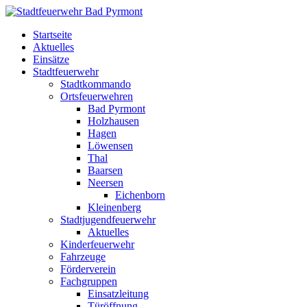
Startseite
Aktuelles
Einsätze
Stadtfeuerwehr
Stadtkommando
Ortsfeuerwehren
Bad Pyrmont
Holzhausen
Hagen
Löwensen
Thal
Baarsen
Neersen
Eichenborn
Kleinenberg
Stadtjugendfeuerwehr
Aktuelles
Kinderfeuerwehr
Fahrzeuge
Förderverein
Fachgruppen
Einsatzleitung
Türöffnung