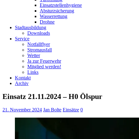
Einsatzstellenhygiene
Absturzsicherung
Wasserrettung
Drohne
Stadtausbildung
Downloads
Service
Notfallflyer
Stromausfall
Wetter
Ja zur Feuerwehr
Mitglied werden!
Links
Kontakt
Archiv
Einsatz 21.11.2024 – H0 Ölspur
21. November 2024
Jan Bolte
Einsätze
0