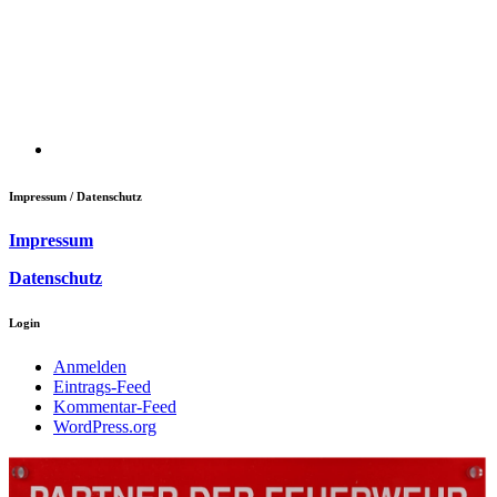
Impressum / Datenschutz
Impressum
Datenschutz
Login
Anmelden
Eintrags-Feed
Kommentar-Feed
WordPress.org