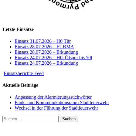
Letzte Einsätze
Einsatz 31.07.2026 – H0 Tür
Einsatz 28.07.2026 – F2 BMA
Einsatz 28.07.2026 – Erkundung
Einsatz 24.07.2026 – H0: Ölspur bis 50l
Einsatz 24.07.2026 – Erkundung
Einsatzberichte-Feed
Aktuelle Beiträge
Anpassung der Alarmierungsstichwörter
Funk- und Kommunikationsraum Stadtfeuerwehr
Wechsel in der Führung der Stadtfeuerwehr
Suchen
nach: