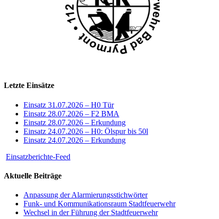
Letzte Einsätze
Einsatz 31.07.2026 – H0 Tür
Einsatz 28.07.2026 – F2 BMA
Einsatz 28.07.2026 – Erkundung
Einsatz 24.07.2026 – H0: Ölspur bis 50l
Einsatz 24.07.2026 – Erkundung
Einsatzberichte-Feed
Aktuelle Beiträge
Anpassung der Alarmierungsstichwörter
Funk- und Kommunikationsraum Stadtfeuerwehr
Wechsel in der Führung der Stadtfeuerwehr