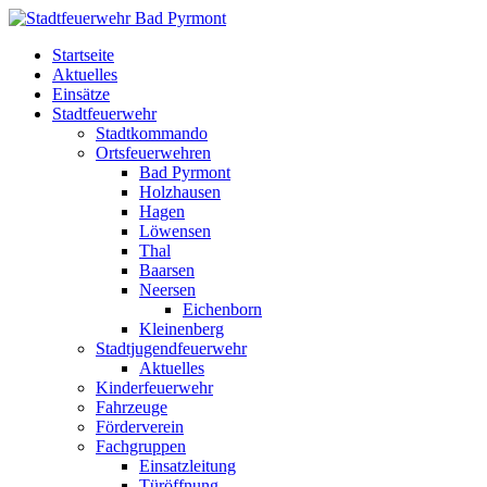
Startseite
Aktuelles
Einsätze
Stadtfeuerwehr
Stadtkommando
Ortsfeuerwehren
Bad Pyrmont
Holzhausen
Hagen
Löwensen
Thal
Baarsen
Neersen
Eichenborn
Kleinenberg
Stadtjugendfeuerwehr
Aktuelles
Kinderfeuerwehr
Fahrzeuge
Förderverein
Fachgruppen
Einsatzleitung
Türöffnung