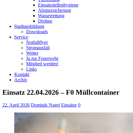
Einsatzstellenhygiene
Absturzsicherung
Wasserrettung
Drohne
Stadtausbildung
Downloads
Service
Notfallflyer
Stromausfall
Wetter
Ja zur Feuerwehr
Mitglied werden!
Links
Kontakt
Archiv
Einsatz 22.04.2026 – F0 Müllcontainer
22. April 2026
Dominik Nagel
Einsätze
0