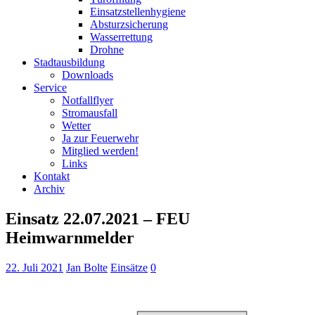
Einsatzstellenhygiene
Absturzsicherung
Wasserrettung
Drohne
Stadtausbildung
Downloads
Service
Notfallflyer
Stromausfall
Wetter
Ja zur Feuerwehr
Mitglied werden!
Links
Kontakt
Archiv
Einsatz 22.07.2021 – FEU
Heimwarnmelder
22. Juli 2021
Jan Bolte
Einsätze
0