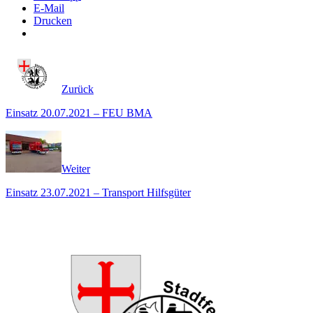
E-Mail
Drucken
Zurück
Einsatz 20.07.2021 – FEU BMA
Weiter
Einsatz 23.07.2021 – Transport Hilfsgüter