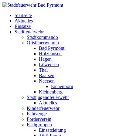
Startseite
Aktuelles
Einsätze
Stadtfeuerwehr
Stadtkommando
Ortsfeuerwehren
Bad Pyrmont
Holzhausen
Hagen
Löwensen
Thal
Baarsen
Neersen
Eichenborn
Kleinenberg
Stadtjugendfeuerwehr
Aktuelles
Kinderfeuerwehr
Fahrzeuge
Förderverein
Fachgruppen
Einsatzleitung
Türöffnung