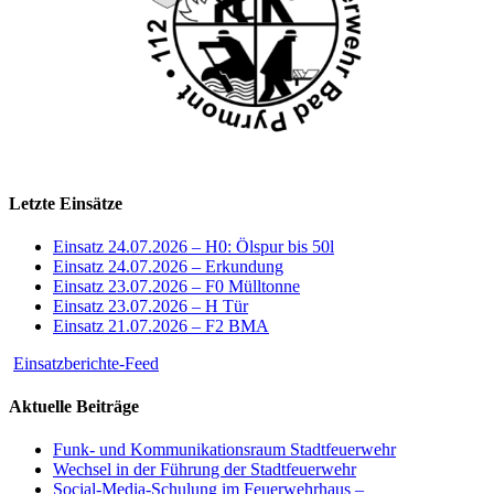
Letzte Einsätze
Einsatz 24.07.2026 – H0: Ölspur bis 50l
Einsatz 24.07.2026 – Erkundung
Einsatz 23.07.2026 – F0 Mülltonne
Einsatz 23.07.2026 – H Tür
Einsatz 21.07.2026 – F2 BMA
Einsatzberichte-Feed
Aktuelle Beiträge
Funk- und Kommunikationsraum Stadtfeuerwehr
Wechsel in der Führung der Stadtfeuerwehr
Social-Media-Schulung im Feuerwehrhaus –