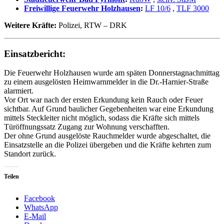
Freiwillige Feuerwehr Holzhausen
:
LF 10/6
,
TLF 3000
Weitere Kräfte:
Polizei, RTW – DRK
Einsatzbericht:
Die Feuerwehr Holzhausen wurde am späten Donnerstagnachmittag
zu einem ausgelösten Heimwarnmelder in die Dr.-Harnier-Straße
alarmiert.
Vor Ort war nach der ersten Erkundung kein Rauch oder Feuer
sichtbar. Auf Grund baulicher Gegebenheiten war eine Erkundung
mittels Steckleiter nicht möglich, sodass die Kräfte sich mittels
Türöffnungssatz Zugang zur Wohnung verschafften.
Der ohne Grund ausgelöste Rauchmelder wurde abgeschaltet, die
Einsatzstelle an die Polizei übergeben und die Kräfte kehrten zum
Standort zurück.
Teilen
Facebook
WhatsApp
E-Mail