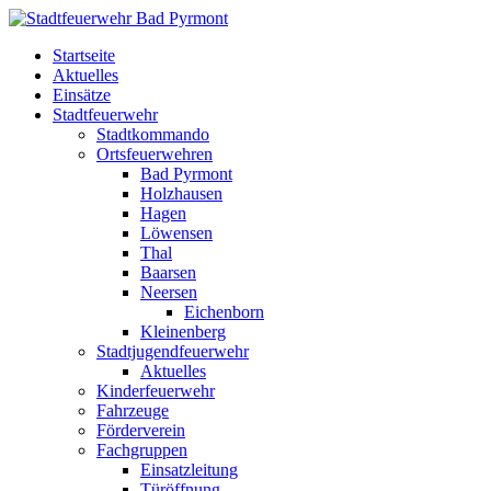
Startseite
Aktuelles
Einsätze
Stadtfeuerwehr
Stadtkommando
Ortsfeuerwehren
Bad Pyrmont
Holzhausen
Hagen
Löwensen
Thal
Baarsen
Neersen
Eichenborn
Kleinenberg
Stadtjugendfeuerwehr
Aktuelles
Kinderfeuerwehr
Fahrzeuge
Förderverein
Fachgruppen
Einsatzleitung
Türöffnung