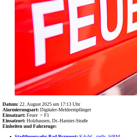
Datum:
22. August 2025 um 17:13 Uhr
Alarmierungsart:
Digitaler-Meldeempfänger
Einsatzart:
Feuer
> F1
Einsatzort:
Holzhausen, Dr.-Harnier-Straße
Einheiten und Fahrzeuge:
Stadtfeuerwehr Bad Pyrmont
:
KdoW
,
stellv. StBM