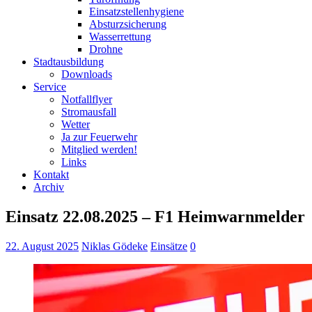
Einsatzstellenhygiene
Absturzsicherung
Wasserrettung
Drohne
Stadtausbildung
Downloads
Service
Notfallflyer
Stromausfall
Wetter
Ja zur Feuerwehr
Mitglied werden!
Links
Kontakt
Archiv
Einsatz 22.08.2025 – F1 Heimwarnmelder
22. August 2025
Niklas Gödeke
Einsätze
0