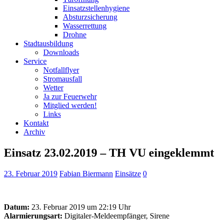
Einsatzstellenhygiene
Absturzsicherung
Wasserrettung
Drohne
Stadtausbildung
Downloads
Service
Notfallflyer
Stromausfall
Wetter
Ja zur Feuerwehr
Mitglied werden!
Links
Kontakt
Archiv
Einsatz 23.02.2019 – TH VU eingeklemmt
23. Februar 2019
Fabian Biermann
Einsätze
0
Datum:
23. Februar 2019 um 22:19 Uhr
Alarmierungsart:
Digitaler-Meldeempfänger, Sirene