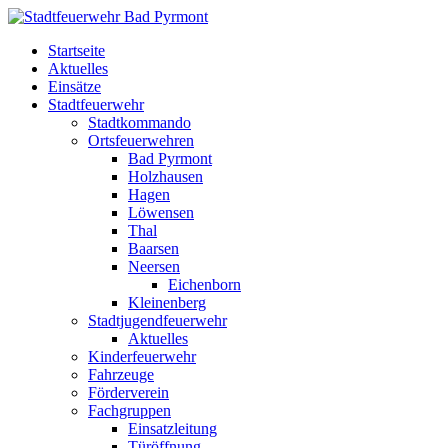
Startseite
Aktuelles
Einsätze
Stadtfeuerwehr
Stadtkommando
Ortsfeuerwehren
Bad Pyrmont
Holzhausen
Hagen
Löwensen
Thal
Baarsen
Neersen
Eichenborn
Kleinenberg
Stadtjugendfeuerwehr
Aktuelles
Kinderfeuerwehr
Fahrzeuge
Förderverein
Fachgruppen
Einsatzleitung
Türöffnung