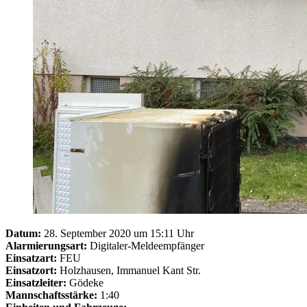
Datum:
28. September 2020 um 15:11 Uhr
Alarmierungsart:
Digitaler-Meldeempfänger
Einsatzart:
FEU
Einsatzort:
Holzhausen, Immanuel Kant Str.
Einsatzleiter:
Gödeke
Mannschaftsstärke:
1:40