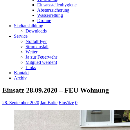
Einsatzstellenhygiene
Absturzsicherung
Wasserrettung
Drohne
Stadtausbildung
Downloads
Service
Notfallflyer
Stromausfall
Wetter
Ja zur Feuerwehr
Mitglied werden!
Links
Kontakt
Archiv
Einsatz 28.09.2020 – FEU Wohnung
28. September 2020
Jan Bolte
Einsätze
0