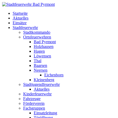
Startseite
Aktuelles
Einsätze
Stadtfeuerwehr
Stadtkommando
Ortsfeuerwehren
Bad Pyrmont
Holzhausen
Hagen
Löwensen
Thal
Baarsen
Neersen
Eichenborn
Kleinenberg
Stadtjugendfeuerwehr
Aktuelles
Kinderfeuerwehr
Fahrzeuge
Förderverein
Fachgruppen
Einsatzleitung
Türöffnung