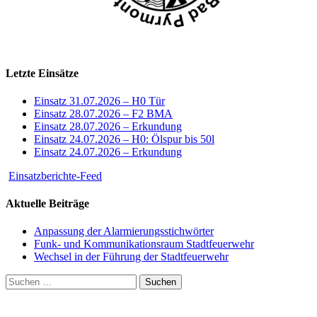
Letzte Einsätze
Einsatz 31.07.2026 – H0 Tür
Einsatz 28.07.2026 – F2 BMA
Einsatz 28.07.2026 – Erkundung
Einsatz 24.07.2026 – H0: Ölspur bis 50l
Einsatz 24.07.2026 – Erkundung
Einsatzberichte-Feed
Aktuelle Beiträge
Anpassung der Alarmierungsstichwörter
Funk- und Kommunikationsraum Stadtfeuerwehr
Wechsel in der Führung der Stadtfeuerwehr
Suchen
nach: