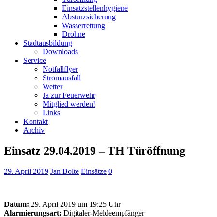
Einsatzstellenhygiene
Absturzsicherung
Wasserrettung
Drohne
Stadtausbildung
Downloads
Service
Notfallflyer
Stromausfall
Wetter
Ja zur Feuerwehr
Mitglied werden!
Links
Kontakt
Archiv
Einsatz 29.04.2019 – TH Türöffnung
29. April 2019
Jan Bolte
Einsätze
0
Datum:
29. April 2019 um 19:25 Uhr
Alarmierungsart:
Digitaler-Meldeempfänger