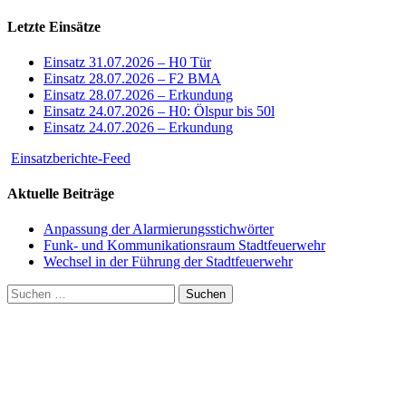
Letzte Einsätze
Einsatz 31.07.2026 – H0 Tür
Einsatz 28.07.2026 – F2 BMA
Einsatz 28.07.2026 – Erkundung
Einsatz 24.07.2026 – H0: Ölspur bis 50l
Einsatz 24.07.2026 – Erkundung
Einsatzberichte-Feed
Aktuelle Beiträge
Anpassung der Alarmierungsstichwörter
Funk- und Kommunikationsraum Stadtfeuerwehr
Wechsel in der Führung der Stadtfeuerwehr
Suchen
nach: