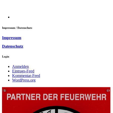
Impressum / Datenschutz
Impressum
Datenschutz
Login
Anmelden
Eintrags-Feed
Kommentar-Feed
WordPress.org