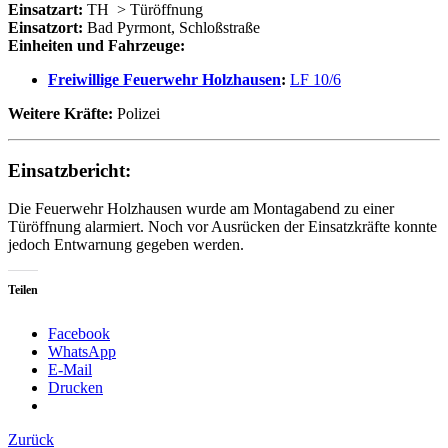
Einsatzart:
TH
> Türöffnung
Einsatzort:
Bad Pyrmont, Schloßstraße
Einheiten und Fahrzeuge:
Freiwillige Feuerwehr Holzhausen
:
LF 10/6
Weitere Kräfte:
Polizei
Einsatzbericht:
Die Feuerwehr Holzhausen wurde am Montagabend zu einer
Türöffnung alarmiert. Noch vor Ausrücken der Einsatzkräfte konnte
jedoch Entwarnung gegeben werden.
Teilen
Facebook
WhatsApp
E-Mail
Drucken
Zurück