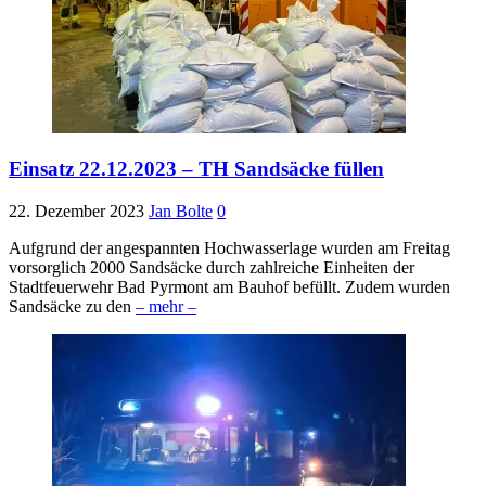
Einsatz 22.12.2023 – TH Sandsäcke füllen
22. Dezember 2023
Jan Bolte
0
Aufgrund der angespannten Hochwasserlage wurden am Freitag
vorsorglich 2000 Sandsäcke durch zahlreiche Einheiten der
Stadtfeuerwehr Bad Pyrmont am Bauhof befüllt. Zudem wurden
Sandsäcke zu den
– mehr –