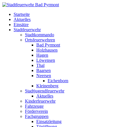
Startseite
Aktuelles
Einsätze
Stadtfeuerwehr
Stadtkommando
Ortsfeuerwehren
Bad Pyrmont
Holzhausen
Hagen
Löwensen
Thal
Baarsen
Neersen
Eichenborn
Kleinenberg
Stadtjugendfeuerwehr
Aktuelles
Kinderfeuerwehr
Fahrzeuge
Förderverein
Fachgruppen
Einsatzleitung
Türöffnung