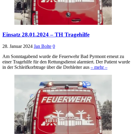
Einsatz 28.01.2024 – TH Tragehilfe
28. Januar 2024
Jan Bolte
0
Am Sonntagabend wurde die Feuerwehr Bad Pyrmont erneut zu
einer Tragehilfe für den Rettungsdienst alarmiert. Der Patient wurde
in der Schleifkorbtrage über die Drehleiter aus
– mehr –