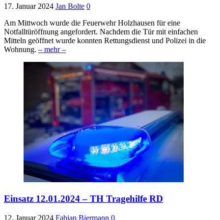
17. Januar 2024
Jan Bolte
0
Am Mittwoch wurde die Feuerwehr Holzhausen für eine
Notfalltüröffnung angefordert. Nachdem die Tür mit einfachen
Mitteln geöffnet wurde konnten Rettungsdienst und Polizei in die
Wohnung.
– mehr –
Einsatz 12.01.2024 – TH Tragehilfe RD
12. Januar 2024
Fabian Biermann
0