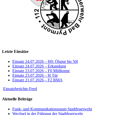
Letzte Einsätze
Einsatz 24.07.2026 – H0: Ölspur bis 50l
Einsatz 24.07.2026 – Erkundung
Einsatz 23.07.2026 – F0 Mülltonne
Einsatz 23.07.2026 – H Tür
Einsatz 21.07.2026 – F2 BMA
Einsatzberichte-Feed
Aktuelle Beiträge
Funk- und Kommunikationsraum Stadtfeuerwehr
Wechsel in der Führung der Stadtfeuerwehr