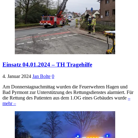
Einsatz 04.01.2024 – TH Tragehilfe
4. Januar 2024
Jan Bolte
0
Am Donnerstagnachmittag wurden die Feuerwehren Hagen und
Bad Pyrmont zur Unterstützung des Rettungsdienstes alarmiert. Für
die Rettung des Patienten aus dem 1.OG eines Gebäudes wurde
–
mehr –