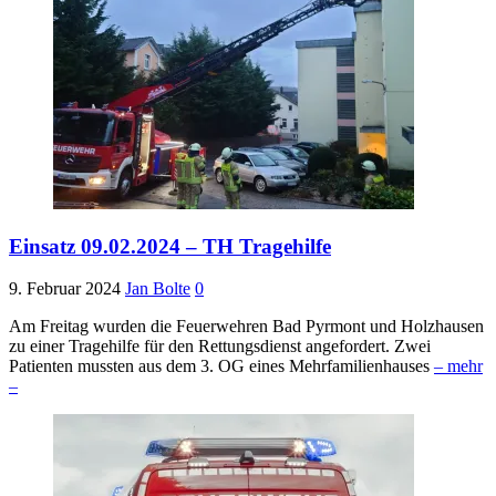
Einsatz 09.02.2024 – TH Tragehilfe
9. Februar 2024
Jan Bolte
0
Am Freitag wurden die Feuerwehren Bad Pyrmont und Holzhausen
zu einer Tragehilfe für den Rettungsdienst angefordert. Zwei
Patienten mussten aus dem 3. OG eines Mehrfamilienhauses
– mehr
–