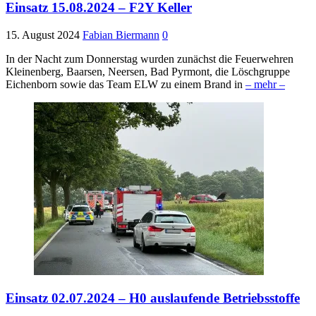
Einsatz 15.08.2024 – F2Y Keller
15. August 2024
Fabian Biermann
0
In der Nacht zum Donnerstag wurden zunächst die Feuerwehren
Kleinenberg, Baarsen, Neersen, Bad Pyrmont, die Löschgruppe
Eichenborn sowie das Team ELW zu einem Brand in
– mehr –
Einsatz 02.07.2024 – H0 auslaufende Betriebsstoffe