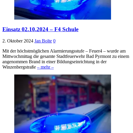
Einsatz 02.10.2024 – F4 Schule
2. Oktober 2024
Jan Bolte
0
Mit der höchstmöglichen Alarmierungsstufe – Feuer4 – wurde am
Mittwochmittag die gesamte Stadtfeuerwehr Bad Pyrmont zu einem
angenommen Brand in einer Bildungseinrichtung in der
Winzenbergstraße
– mehr –