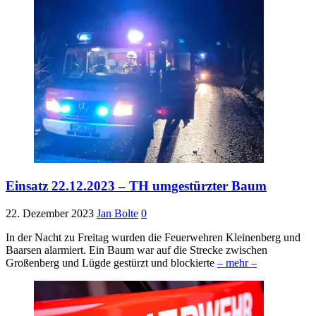
Einsatz 22.12.2023 – TH umgestürzter Baum
22. Dezember 2023
Jan Bolte
0
In der Nacht zu Freitag wurden die Feuerwehren Kleinenberg und
Baarsen alarmiert. Ein Baum war auf die Strecke zwischen
Großenberg und Lügde gestürzt und blockierte
– mehr –