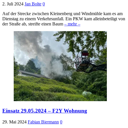
2. Juli 2024
Jan Bolte
0
Auf der Strecke zwischen Kleinenberg und Windmühle kam es am
Dienstag zu einem Verkehrsunfall. Ein PKW kam alleinbeteiligt von
der Straße ab, streifte einen Baum
– mehr –
Einsatz 29.05.2024 – F2Y Wohnung
29. Mai 2024
Fabian Biermann
0