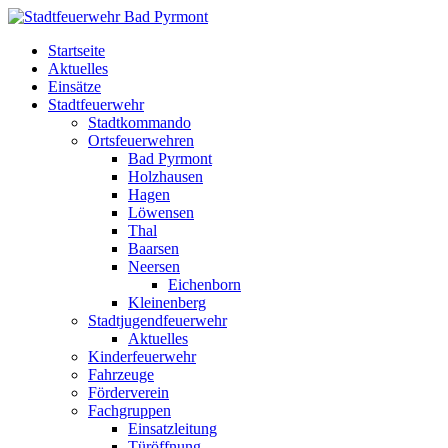
Startseite
Aktuelles
Einsätze
Stadtfeuerwehr
Stadtkommando
Ortsfeuerwehren
Bad Pyrmont
Holzhausen
Hagen
Löwensen
Thal
Baarsen
Neersen
Eichenborn
Kleinenberg
Stadtjugendfeuerwehr
Aktuelles
Kinderfeuerwehr
Fahrzeuge
Förderverein
Fachgruppen
Einsatzleitung
Türöffnung