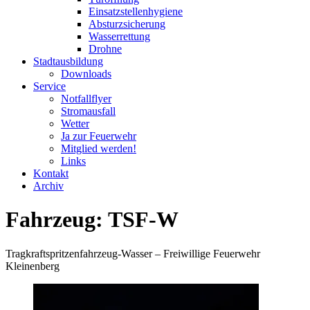
Einsatzstellenhygiene
Absturzsicherung
Wasserrettung
Drohne
Stadtausbildung
Downloads
Service
Notfallflyer
Stromausfall
Wetter
Ja zur Feuerwehr
Mitglied werden!
Links
Kontakt
Archiv
Fahrzeug:
TSF-W
Tragkraftspritzenfahrzeug-Wasser – Freiwillige Feuerwehr
Kleinenberg