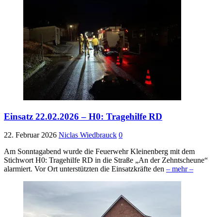
Einsatz 22.02.2026 – H0: Tragehilfe RD
22. Februar 2026
Niclas Wiedbrauck
0
Am Sonntagabend wurde die Feuerwehr Kleinenberg mit dem
Stichwort H0: Tragehilfe RD in die Straße „An der Zehntscheune“
alarmiert. Vor Ort unterstützten die Einsatzkräfte den
– mehr –