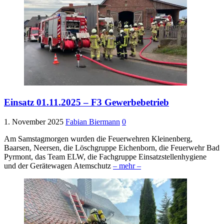
Einsatz 01.11.2025 – F3 Gewerbebetrieb
1. November 2025
Fabian Biermann
0
Am Samstagmorgen wurden die Feuerwehren Kleinenberg,
Baarsen, Neersen, die Löschgruppe Eichenborn, die Feuerwehr Bad
Pyrmont, das Team ELW, die Fachgruppe Einsatzstellenhygiene
und der Gerätewagen Atemschutz
– mehr –