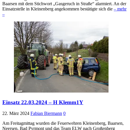
Baarsen mit dem Stichwort „Gasgeruch in Straße“ alarmiert. An der
Einsatzstelle in Kleinenberg angekommen bestätigte sich die
– mehr
–
Einsatz 22.03.2024 – H Klemm1Y
22. März 2024
Fabian Biermann
0
Am Freitagmittag wurden die Feuerwehren Kleinenberg, Baarsen,
Neersen, Bad Pyrmont und das Team ELW nach Großenberg