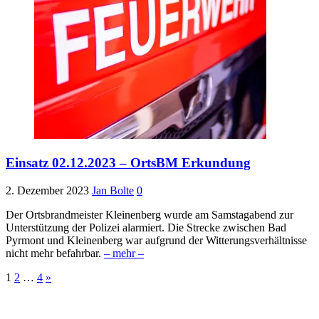
Einsatz 02.12.2023 – OrtsBM Erkundung
2. Dezember 2023
Jan Bolte
0
Der Ortsbrandmeister Kleinenberg wurde am Samstagabend zur
Unterstützung der Polizei alarmiert. Die Strecke zwischen Bad
Pyrmont und Kleinenberg war aufgrund der Witterungsverhältnisse
nicht mehr befahrbar.
– mehr –
Seitennummerierung
1
2
…
4
»
der
Beiträge