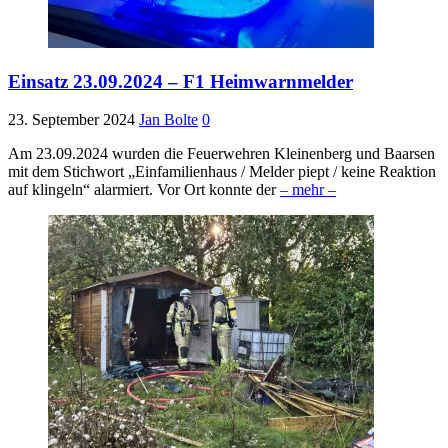
Einsatz 23.09.2024 – F1 Heimwarnmelder
23. September 2024
Jan Bolte
0
Am 23.09.2024 wurden die Feuerwehren Kleinenberg und Baarsen
mit dem Stichwort „Einfamilienhaus / Melder piept / keine Reaktion
auf klingeln“ alarmiert. Vor Ort konnte der
– mehr –