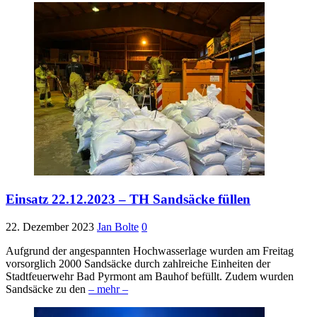
Einsatz 22.12.2023 – TH Sandsäcke füllen
22. Dezember 2023
Jan Bolte
0
Aufgrund der angespannten Hochwasserlage wurden am Freitag
vorsorglich 2000 Sandsäcke durch zahlreiche Einheiten der
Stadtfeuerwehr Bad Pyrmont am Bauhof befüllt. Zudem wurden
Sandsäcke zu den
– mehr –