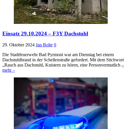
Einsatz 29.10.2024 – F3Y Dachstuhl
29. Oktober 2024
Jan Bolte
0
Die Stadtfeuerwehr Bad Pyrmont war am Dienstag bei einem
Dachstuhlbrand in der Schellenstraße gefordert. Mit dem Stichwort
„Rauch aus Dachstuhl, Knistern zu hören, eine Personvermutlich
–
mehr –