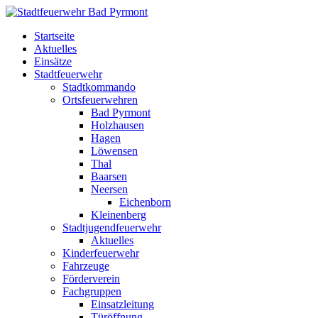
Startseite
Aktuelles
Einsätze
Stadtfeuerwehr
Stadtkommando
Ortsfeuerwehren
Bad Pyrmont
Holzhausen
Hagen
Löwensen
Thal
Baarsen
Neersen
Eichenborn
Kleinenberg
Stadtjugendfeuerwehr
Aktuelles
Kinderfeuerwehr
Fahrzeuge
Förderverein
Fachgruppen
Einsatzleitung
Türöffnung