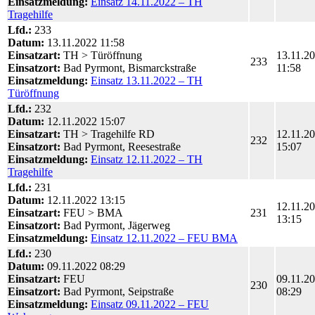
Einsatzmeldung:
Einsatz 14.11.2022 – TH
Tragehilfe
Lfd.:
233
Datum:
13.11.2022 11:58
Einsatzart:
TH > Türöffnung
13.11.2
233
Einsatzort:
Bad Pyrmont, Bismarckstraße
11:58
Einsatzmeldung:
Einsatz 13.11.2022 – TH
Türöffnung
Lfd.:
232
Datum:
12.11.2022 15:07
Einsatzart:
TH > Tragehilfe RD
12.11.2
232
Einsatzort:
Bad Pyrmont, Reesestraße
15:07
Einsatzmeldung:
Einsatz 12.11.2022 – TH
Tragehilfe
Lfd.:
231
Datum:
12.11.2022 13:15
12.11.2
Einsatzart:
FEU > BMA
231
13:15
Einsatzort:
Bad Pyrmont, Jägerweg
Einsatzmeldung:
Einsatz 12.11.2022 – FEU BMA
Lfd.:
230
Datum:
09.11.2022 08:29
Einsatzart:
FEU
09.11.2
230
Einsatzort:
Bad Pyrmont, Seipstraße
08:29
Einsatzmeldung:
Einsatz 09.11.2022 – FEU