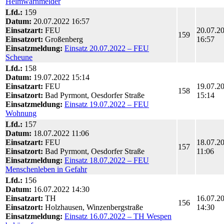
Heimwarnmelder
Lfd.:
159
Datum:
20.07.2022 16:57
Einsatzart:
FEU
20.07.2
159
Einsatzort:
Großenberg
16:57
Einsatzmeldung:
Einsatz 20.07.2022 – FEU
Scheune
Lfd.:
158
Datum:
19.07.2022 15:14
Einsatzart:
FEU
19.07.2
158
Einsatzort:
Bad Pyrmont, Oesdorfer Straße
15:14
Einsatzmeldung:
Einsatz 19.07.2022 – FEU
Wohnung
Lfd.:
157
Datum:
18.07.2022 11:06
Einsatzart:
FEU
18.07.2
157
Einsatzort:
Bad Pyrmont, Oesdorfer Straße
11:06
Einsatzmeldung:
Einsatz 18.07.2022 – FEU
Menschenleben in Gefahr
Lfd.:
156
Datum:
16.07.2022 14:30
Einsatzart:
TH
16.07.2
156
Einsatzort:
Holzhausen, Winzenbergstraße
14:30
Einsatzmeldung:
Einsatz 16.07.2022 – TH Wespen