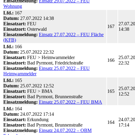
Einsatzmeldung:
Einsatz 29.07.2022 – FEU
Wohnung
Lfd.:
167
Datum:
27.07.2022 14:38
Einsatzart:
FEU
27.07.2
167
Einsatzort:
Osterwald
14:38
Einsatzmeldung:
Einsatz 27.07.2022 – FEU Fläche
(KFB)
Lfd.:
166
Datum:
25.07.2022 22:32
Einsatzart:
FEU > Heimwarnmelder
25.07.2
166
Einsatzort:
Bad Pyrmont, Friedrichstraße
22:32
Einsatzmeldung:
Einsatz 25.07.2022 – FEU
Heimwarnmelder
Lfd.:
165
Datum:
25.07.2022 12:52
25.07.2
Einsatzart:
FEU > BMA
165
12:52
Einsatzort:
Bad Pyrmont, Brunnenstraße
Einsatzmeldung:
Einsatz 25.07.2022 – FEU BMA
Lfd.:
164
Datum:
24.07.2022 17:14
Einsatzart:
Erkundung
24.07.2
164
Einsatzort:
Bad Pyrmont, Brunnenstraße
17:14
Einsatzmeldung:
Einsatz 24.07.2022 – OBM