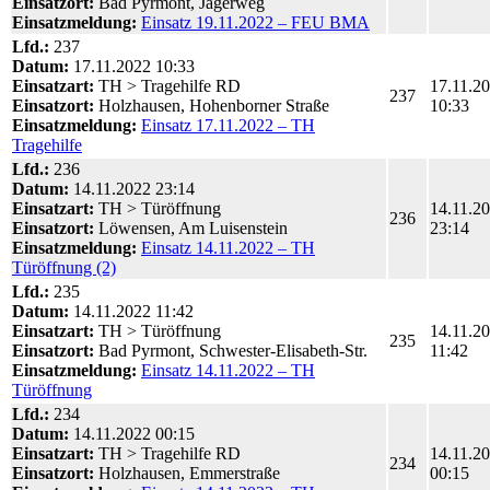
Einsatzort:
Bad Pyrmont, Jägerweg
Einsatzmeldung:
Einsatz 19.11.2022 – FEU BMA
Lfd.:
237
Datum:
17.11.2022 10:33
Einsatzart:
TH > Tragehilfe RD
17.11.2
237
Einsatzort:
Holzhausen, Hohenborner Straße
10:33
Einsatzmeldung:
Einsatz 17.11.2022 – TH
Tragehilfe
Lfd.:
236
Datum:
14.11.2022 23:14
Einsatzart:
TH > Türöffnung
14.11.2
236
Einsatzort:
Löwensen, Am Luisenstein
23:14
Einsatzmeldung:
Einsatz 14.11.2022 – TH
Türöffnung (2)
Lfd.:
235
Datum:
14.11.2022 11:42
Einsatzart:
TH > Türöffnung
14.11.2
235
Einsatzort:
Bad Pyrmont, Schwester-Elisabeth-Str.
11:42
Einsatzmeldung:
Einsatz 14.11.2022 – TH
Türöffnung
Lfd.:
234
Datum:
14.11.2022 00:15
Einsatzart:
TH > Tragehilfe RD
14.11.2
234
Einsatzort:
Holzhausen, Emmerstraße
00:15