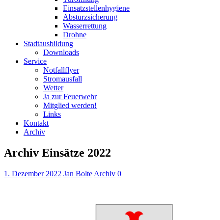
Einsatzstellenhygiene
Absturzsicherung
Wasserrettung
Drohne
Stadtausbildung
Downloads
Service
Notfallflyer
Stromausfall
Wetter
Ja zur Feuerwehr
Mitglied werden!
Links
Kontakt
Archiv
Archiv Einsätze 2022
1. Dezember 2022
Jan Bolte
Archiv
0