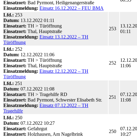
Einsatzort:
Bad Pyrmont, Heiligenangerstraße
Einsatzmeldung:
Einsatz 16.12.2022 – FEU BMA
Lfd.:
253
Datum:
13.12.2022 01:11
Einsatzart:
TH > Türöffnung
13.12.2
253
Einsatzort:
Thal, Hauptstraße
01:11
Einsatzmeldung:
Einsatz 13.12.2022 – TH
Türöffnung
Lfd.:
252
Datum:
12.12.2022 11:06
Einsatzart:
TH > Türöffnung
12.12.2
252
Einsatzort:
Thal, Hauptstraße
11:06
Einsatzmeldung:
Einsatz 12.12.2022 – TH
Türöffnung
Lfd.:
251
Datum:
07.12.2022 11:08
Einsatzart:
TH > Tragehilfe RD
07.12.2
251
Einsatzort:
Bad Pyrmont, Schwester Elisabeth Str.
11:08
Einsatzmeldung:
Einsatz 07.12.2022 – TH
Tragehilfe
Lfd.:
250
Datum:
07.12.2022 10:27
Einsatzart:
Gefahrgut
07.12.2
250
Einsatzort:
Holzhausen, Am Nagelbrink
10:27