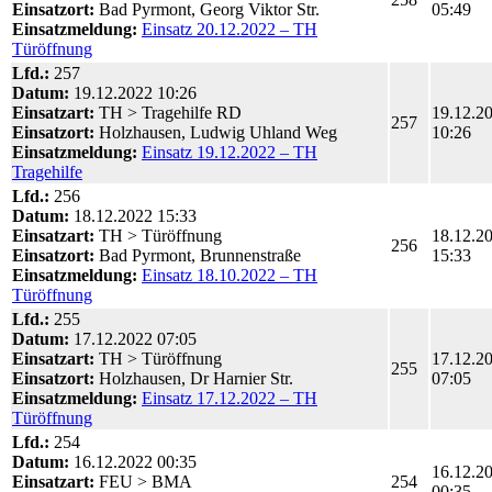
Einsatzort:
Bad Pyrmont, Georg Viktor Str.
05:49
Einsatzmeldung:
Einsatz 20.12.2022 – TH
Türöffnung
Lfd.:
257
Datum:
19.12.2022 10:26
Einsatzart:
TH > Tragehilfe RD
19.12.2
257
Einsatzort:
Holzhausen, Ludwig Uhland Weg
10:26
Einsatzmeldung:
Einsatz 19.12.2022 – TH
Tragehilfe
Lfd.:
256
Datum:
18.12.2022 15:33
Einsatzart:
TH > Türöffnung
18.12.2
256
Einsatzort:
Bad Pyrmont, Brunnenstraße
15:33
Einsatzmeldung:
Einsatz 18.10.2022 – TH
Türöffnung
Lfd.:
255
Datum:
17.12.2022 07:05
Einsatzart:
TH > Türöffnung
17.12.2
255
Einsatzort:
Holzhausen, Dr Harnier Str.
07:05
Einsatzmeldung:
Einsatz 17.12.2022 – TH
Türöffnung
Lfd.:
254
Datum:
16.12.2022 00:35
16.12.2
Einsatzart:
FEU > BMA
254
00:35