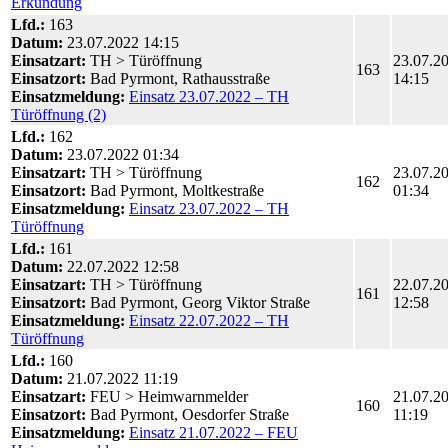
Erkundung
Lfd.:
163
Datum:
23.07.2022 14:15
Einsatzart:
TH > Türöffnung
23.07.2
163
Einsatzort:
Bad Pyrmont, Rathausstraße
14:15
Einsatzmeldung:
Einsatz 23.07.2022 – TH
Türöffnung (2)
Lfd.:
162
Datum:
23.07.2022 01:34
Einsatzart:
TH > Türöffnung
23.07.2
162
Einsatzort:
Bad Pyrmont, Moltkestraße
01:34
Einsatzmeldung:
Einsatz 23.07.2022 – TH
Türöffnung
Lfd.:
161
Datum:
22.07.2022 12:58
Einsatzart:
TH > Türöffnung
22.07.2
161
Einsatzort:
Bad Pyrmont, Georg Viktor Straße
12:58
Einsatzmeldung:
Einsatz 22.07.2022 – TH
Türöffnung
Lfd.:
160
Datum:
21.07.2022 11:19
Einsatzart:
FEU > Heimwarnmelder
21.07.2
160
Einsatzort:
Bad Pyrmont, Oesdorfer Straße
11:19
Einsatzmeldung:
Einsatz 21.07.2022 – FEU