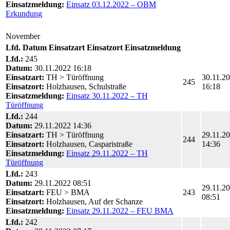
Einsatzmeldung:
Einsatz 03.12.2022 – OBM
Erkundung
November
Lfd.
Datum
Einsatzart
Einsatzort
Einsatzmeldung
Lfd.:
245
Datum:
30.11.2022 16:18
Einsatzart:
TH > Türöffnung
30.11.2
245
Einsatzort:
Holzhausen, Schulstraße
16:18
Einsatzmeldung:
Einsatz 30.11.2022 – TH
Türöffnung
Lfd.:
244
Datum:
29.11.2022 14:36
Einsatzart:
TH > Türöffnung
29.11.2
244
Einsatzort:
Holzhausen, Casparistraße
14:36
Einsatzmeldung:
Einsatz 29.11.2022 – TH
Türöffnung
Lfd.:
243
Datum:
29.11.2022 08:51
29.11.2
Einsatzart:
FEU > BMA
243
08:51
Einsatzort:
Holzhausen, Auf der Schanze
Einsatzmeldung:
Einsatz 29.11.2022 – FEU BMA
Lfd.:
242