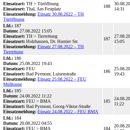
Einsatzart:
TH > Türöffnung
30.08.2
188
Einsatzort:
Thal, Am Festplatz
14:31
Einsatzmeldung:
Einsatz 30.08.2022 – TH
Türöffnung
Lfd.:
187
Datum:
27.08.2022 15:05
Einsatzart:
TH > Tierrettung
27.08.2
187
Einsatzort:
Holzhausen, Dr. Harnier Str.
15:05
Einsatzmeldung:
Einsatz 27.08.2022 – TH
Tierrettung
Lfd.:
186
Datum:
25.08.2022 19:43
Einsatzart:
FEU
25.08.2
186
Einsatzort:
Bad Pyrmont, Luisenstraße
19:43
Einsatzmeldung:
Einsatz 25.08.2022 – FEU
Mülltonne
Lfd.:
185
Datum:
24.08.2022 11:22
24.08.2
Einsatzart:
FEU > BMA
185
11:22
Einsatzort:
Bad Pyrmont, Georg-Viktor-Straße
Einsatzmeldung:
Einsatz 24.08.2022 – FEU BMA
Lfd.:
184
Datum:
20.08.2022 04:55
20.08.2
Einsatzart:
FEU > BMA
184