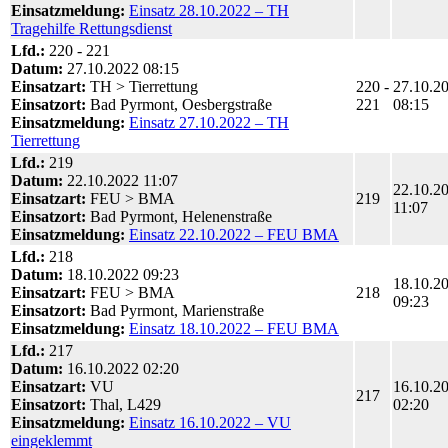
Einsatzmeldung:
Einsatz 28.10.2022 – TH
Tragehilfe Rettungsdienst
Lfd.:
220 - 221
Datum:
27.10.2022 08:15
Einsatzart:
TH > Tierrettung
220 -
27.10.2
Einsatzort:
Bad Pyrmont, Oesbergstraße
221
08:15
Einsatzmeldung:
Einsatz 27.10.2022 – TH
Tierrettung
Lfd.:
219
Datum:
22.10.2022 11:07
22.10.2
Einsatzart:
FEU > BMA
219
11:07
Einsatzort:
Bad Pyrmont, Helenenstraße
Einsatzmeldung:
Einsatz 22.10.2022 – FEU BMA
Lfd.:
218
Datum:
18.10.2022 09:23
18.10.2
Einsatzart:
FEU > BMA
218
09:23
Einsatzort:
Bad Pyrmont, Marienstraße
Einsatzmeldung:
Einsatz 18.10.2022 – FEU BMA
Lfd.:
217
Datum:
16.10.2022 02:20
Einsatzart:
VU
16.10.2
217
Einsatzort:
Thal, L429
02:20
Einsatzmeldung:
Einsatz 16.10.2022 – VU
eingeklemmt