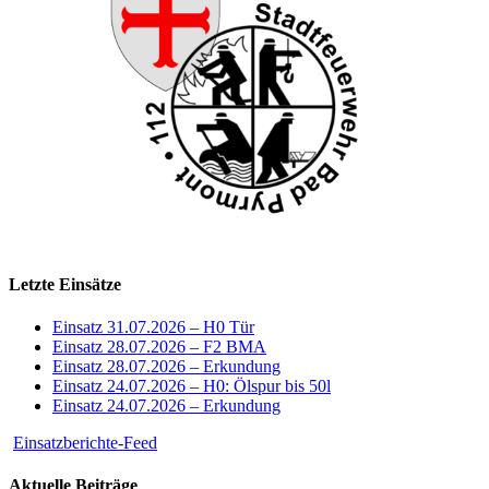
Letzte Einsätze
Einsatz 31.07.2026 – H0 Tür
Einsatz 28.07.2026 – F2 BMA
Einsatz 28.07.2026 – Erkundung
Einsatz 24.07.2026 – H0: Ölspur bis 50l
Einsatz 24.07.2026 – Erkundung
Einsatzberichte-Feed
Aktuelle Beiträge