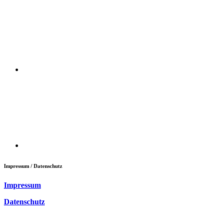
Impressum / Datenschutz
Impressum
Datenschutz