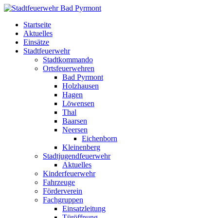
Startseite
Aktuelles
Einsätze
Stadtfeuerwehr
Stadtkommando
Ortsfeuerwehren
Bad Pyrmont
Holzhausen
Hagen
Löwensen
Thal
Baarsen
Neersen
Eichenborn
Kleinenberg
Stadtjugendfeuerwehr
Aktuelles
Kinderfeuerwehr
Fahrzeuge
Förderverein
Fachgruppen
Einsatzleitung
Türöffnung