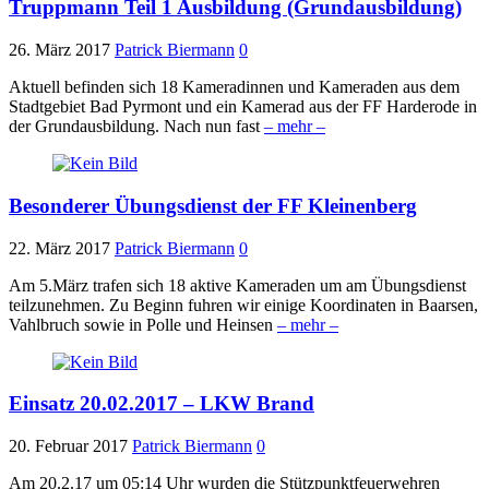
Truppmann Teil 1 Ausbildung (Grundausbildung)
26. März 2017
Patrick Biermann
0
Aktuell befinden sich 18 Kameradinnen und Kameraden aus dem
Stadtgebiet Bad Pyrmont und ein Kamerad aus der FF Harderode in
der Grundausbildung. Nach nun fast
– mehr –
Besonderer Übungsdienst der FF Kleinenberg
22. März 2017
Patrick Biermann
0
Am 5.März trafen sich 18 aktive Kameraden um am Übungsdienst
teilzunehmen. Zu Beginn fuhren wir einige Koordinaten in Baarsen,
Vahlbruch sowie in Polle und Heinsen
– mehr –
Einsatz 20.02.2017 – LKW Brand
20. Februar 2017
Patrick Biermann
0
Am 20.2.17 um 05:14 Uhr wurden die Stützpunktfeuerwehren