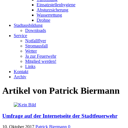
Einsatzstellenhygiene
Absturzsicherung
Wasserrettung
Drohne
Stadtausbildung
Downloads
Service
Notfallflyer
Stromausfall
Wetter
Ja zur Feuerwehr
Mitglied werden!
Links
Kontakt
Archiv
Artikel von
Patrick Biermann
Umfrage auf der Internetseite der Stadtfeuerwehr
10. Oktober 2017
Patrick Biermann
0