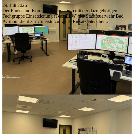
29. Juli 2026
Der Funk- und Kommunikationsraum mit der dazugehörigen
Fachgruppe Einsatzleitung (TeamELW) der Stadtfeuerwehr Bad
Pyrmont dient zur Unterstützung des Einsatzleiters bei...