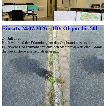
Einsatz 24.07.2026 – H0: Ölspur bis 50l
24. Juli 2026
Noch während der Erkundung am des Ortsbrandmeisters der
Feuerwehr Bad Pyrmont erreichte den Stadtpressewart eine E-Mail,
die glücklicherweise zeitnah gelesen...