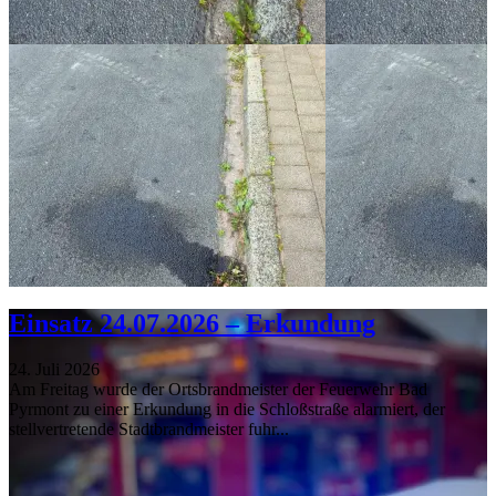
Einsatz 24.07.2026 – Erkundung
24. Juli 2026
Am Freitag wurde der Ortsbrandmeister der Feuerwehr Bad
Pyrmont zu einer Erkundung in die Schloßstraße alarmiert, der
stellvertretende Stadtbrandmeister fuhr...