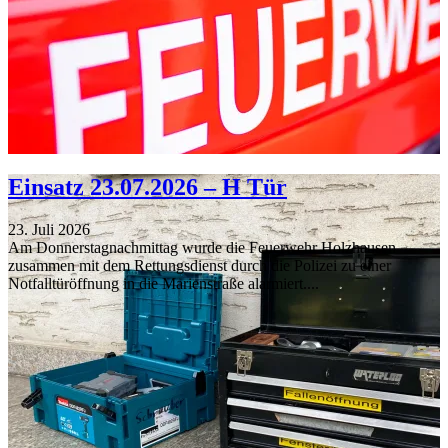
Einsatz 23.07.2026 – H Tür
23. Juli 2026
Am Donnerstagnachmittag wurde die Feuerwehr Holzhausen
zusammen mit dem Rettungsdienst durch die Polizei zu einer
Notfalltüröffnung in die Marienstraße alarmiert....