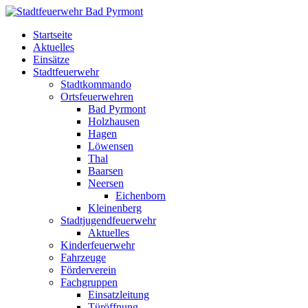
Startseite
Aktuelles
Einsätze
Stadtfeuerwehr
Stadtkommando
Ortsfeuerwehren
Bad Pyrmont
Holzhausen
Hagen
Löwensen
Thal
Baarsen
Neersen
Eichenborn
Kleinenberg
Stadtjugendfeuerwehr
Aktuelles
Kinderfeuerwehr
Fahrzeuge
Förderverein
Fachgruppen
Einsatzleitung
Türöffnung