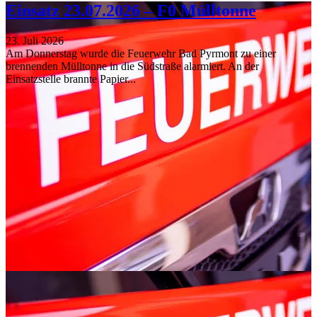
Einsatz 23.07.2026 – F0 Mülltonne
23. Juli 2026
Am Donnerstag wurde die Feuerwehr Bad Pyrmont zu einer
brennenden Mülltonne in die Südstraße alarmiert. An der
Einsatzstelle brannte Papier...