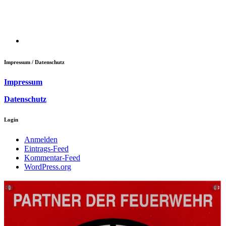
Impressum / Datenschutz
Impressum
Datenschutz
Login
Anmelden
Eintrags-Feed
Kommentar-Feed
WordPress.org