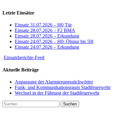
Letzte Einsätze
Einsatz 31.07.2026 – H0 Tür
Einsatz 28.07.2026 – F2 BMA
Einsatz 28.07.2026 – Erkundung
Einsatz 24.07.2026 – H0: Ölspur bis 50l
Einsatz 24.07.2026 – Erkundung
Einsatzberichte-Feed
Aktuelle Beiträge
Anpassung der Alarmierungsstichwörter
Funk- und Kommunikationsraum Stadtfeuerwehr
Wechsel in der Führung der Stadtfeuerwehr
Suchen
nach: