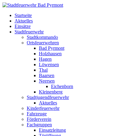
Startseite
Aktuelles
Einsätze
Stadtfeuerwehr
Stadtkommando
Ortsfeuerwehren
Bad Pyrmont
Holzhausen
Hagen
Löwensen
Thal
Baarsen
Neersen
Eichenborn
Kleinenberg
Stadtjugendfeuerwehr
Aktuelles
Kinderfeuerwehr
Fahrzeuge
Förderverein
Fachgruppen
Einsatzleitung
Türöffnung