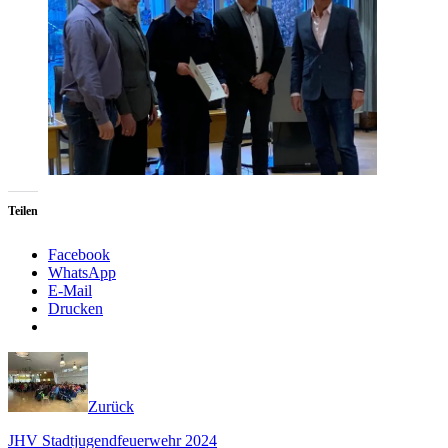
Teilen
Facebook
WhatsApp
E-Mail
Drucken
Zurück
JHV Stadtjugendfeuerwehr 2024