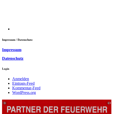
Impressum / Datenschutz
Impressum
Datenschutz
Login
Anmelden
Eintrags-Feed
Kommentar-Feed
WordPress.org