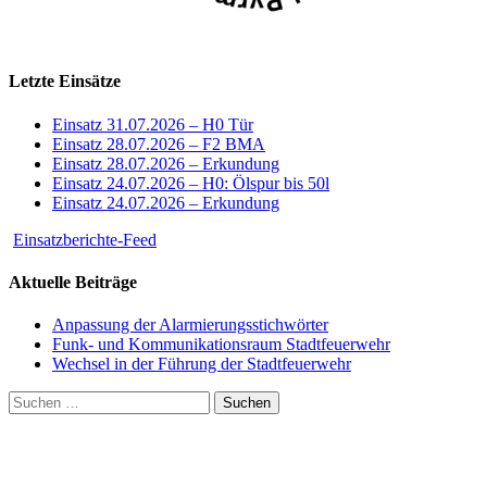
Letzte Einsätze
Einsatz 31.07.2026 – H0 Tür
Einsatz 28.07.2026 – F2 BMA
Einsatz 28.07.2026 – Erkundung
Einsatz 24.07.2026 – H0: Ölspur bis 50l
Einsatz 24.07.2026 – Erkundung
Einsatzberichte-Feed
Aktuelle Beiträge
Anpassung der Alarmierungsstichwörter
Funk- und Kommunikationsraum Stadtfeuerwehr
Wechsel in der Führung der Stadtfeuerwehr
Suchen
nach: