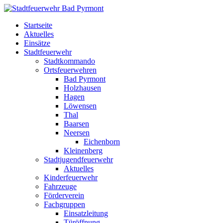
Startseite
Aktuelles
Einsätze
Stadtfeuerwehr
Stadtkommando
Ortsfeuerwehren
Bad Pyrmont
Holzhausen
Hagen
Löwensen
Thal
Baarsen
Neersen
Eichenborn
Kleinenberg
Stadtjugendfeuerwehr
Aktuelles
Kinderfeuerwehr
Fahrzeuge
Förderverein
Fachgruppen
Einsatzleitung
Türöffnung