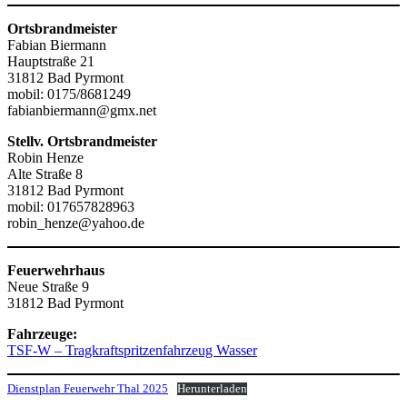
Ortsbrandmeister
Fabian Biermann
Hauptstraße 21
31812 Bad Pyrmont
mobil: 0175/8681249
fabianbiermann@gmx.net
Stellv. Ortsbrandmeister
Robin Henze
Alte Straße 8
31812 Bad Pyrmont
mobil: 017657828963
robin_henze@yahoo.de
Feuerwehrhaus
Neue Straße 9
31812 Bad Pyrmont
Fahrzeuge:
TSF-W – Tragkraftspritzenfahrzeug Wasser
Dienstplan Feuerwehr Thal 2025
Herunterladen