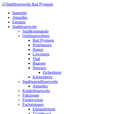
Startseite
Aktuelles
Einsätze
Stadtfeuerwehr
Stadtkommando
Ortsfeuerwehren
Bad Pyrmont
Holzhausen
Hagen
Löwensen
Thal
Baarsen
Neersen
Eichenborn
Kleinenberg
Stadtjugendfeuerwehr
Aktuelles
Kinderfeuerwehr
Fahrzeuge
Förderverein
Fachgruppen
Einsatzleitung
Türöffnung