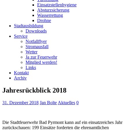
Einsatzstellenhygiene
Absturzsicherung
Wasserrettung
Drohne
Stadtausbildung
Downloads
Service
Notfallflyer
Stromausfall
Wetter
Ja zur Feuerwehr
Mitglied werden!
Links
Kontakt
Archiv
Jahresrückblick 2018
31. Dezember 2018
Jan Bolte
Aktuelles
0
Die Stadtfeuerwehr Bad Pyrmont kann auf ein einsatzreiches Jahr
zurückschauen: 199 Einsätze forderten die ehrenamtlichen