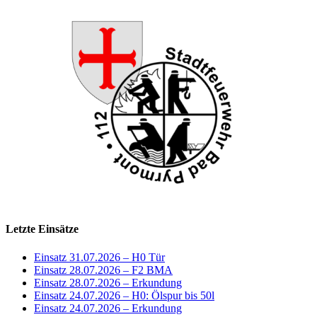
Letzte Einsätze
Einsatz 31.07.2026 – H0 Tür
Einsatz 28.07.2026 – F2 BMA
Einsatz 28.07.2026 – Erkundung
Einsatz 24.07.2026 – H0: Ölspur bis 50l
Einsatz 24.07.2026 – Erkundung