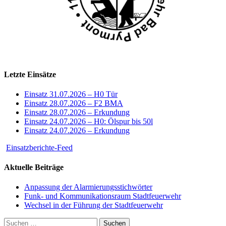
Letzte Einsätze
Einsatz 31.07.2026 – H0 Tür
Einsatz 28.07.2026 – F2 BMA
Einsatz 28.07.2026 – Erkundung
Einsatz 24.07.2026 – H0: Ölspur bis 50l
Einsatz 24.07.2026 – Erkundung
Einsatzberichte-Feed
Aktuelle Beiträge
Anpassung der Alarmierungsstichwörter
Funk- und Kommunikationsraum Stadtfeuerwehr
Wechsel in der Führung der Stadtfeuerwehr
Suchen