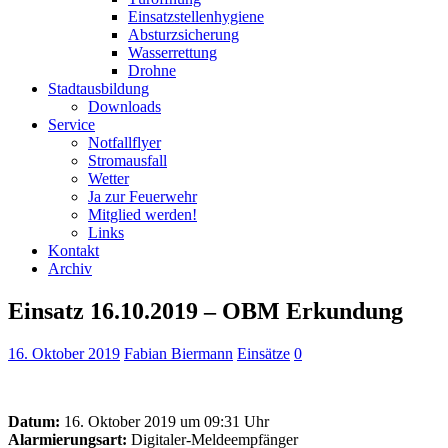
Einsatzstellenhygiene
Absturzsicherung
Wasserrettung
Drohne
Stadtausbildung
Downloads
Service
Notfallflyer
Stromausfall
Wetter
Ja zur Feuerwehr
Mitglied werden!
Links
Kontakt
Archiv
Einsatz 16.10.2019 – OBM Erkundung
16. Oktober 2019
Fabian Biermann
Einsätze
0
Datum:
16. Oktober 2019 um 09:31 Uhr
Alarmierungsart:
Digitaler-Meldeempfänger