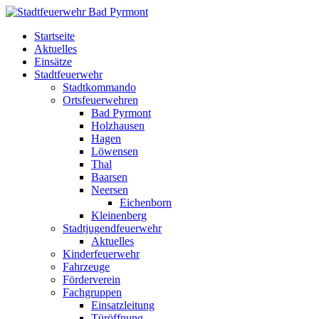
Startseite
Aktuelles
Einsätze
Stadtfeuerwehr
Stadtkommando
Ortsfeuerwehren
Bad Pyrmont
Holzhausen
Hagen
Löwensen
Thal
Baarsen
Neersen
Eichenborn
Kleinenberg
Stadtjugendfeuerwehr
Aktuelles
Kinderfeuerwehr
Fahrzeuge
Förderverein
Fachgruppen
Einsatzleitung
Türöffnung