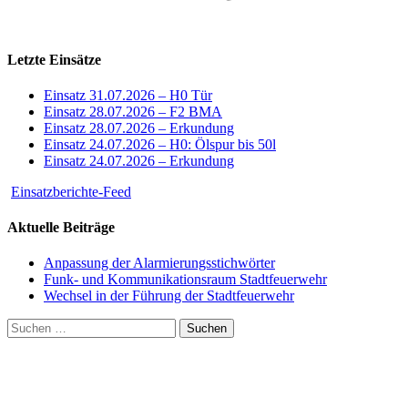
Letzte Einsätze
Einsatz 31.07.2026 – H0 Tür
Einsatz 28.07.2026 – F2 BMA
Einsatz 28.07.2026 – Erkundung
Einsatz 24.07.2026 – H0: Ölspur bis 50l
Einsatz 24.07.2026 – Erkundung
Einsatzberichte-Feed
Aktuelle Beiträge
Anpassung der Alarmierungsstichwörter
Funk- und Kommunikationsraum Stadtfeuerwehr
Wechsel in der Führung der Stadtfeuerwehr
Suchen
nach: