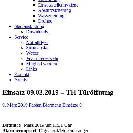
Einsatzstellenhygiene
Absturzsicherung
Wasserrettung
Drohne
Stadtausbildung
Downloads
Service
Notfallflyer
Stromausfall
Wetter
Ja zur Feuerwehr
Mitglied werden!
Links
Kontakt
Archiv
Einsatz 09.03.2019 – TH Türöffnung
9. März 2019
Fabian Biermann
Einsätze
0
Datum:
9. März 2019 um 11:31 Uhr
Alarmierungsart:
Digitaler-Meldeempfänger