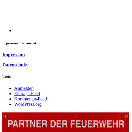
Impressum / Datenschutz
Impressum
Datenschutz
Login
Anmelden
Eintrags-Feed
Kommentar-Feed
WordPress.org