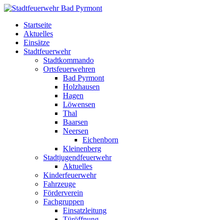
Startseite
Aktuelles
Einsätze
Stadtfeuerwehr
Stadtkommando
Ortsfeuerwehren
Bad Pyrmont
Holzhausen
Hagen
Löwensen
Thal
Baarsen
Neersen
Eichenborn
Kleinenberg
Stadtjugendfeuerwehr
Aktuelles
Kinderfeuerwehr
Fahrzeuge
Förderverein
Fachgruppen
Einsatzleitung
Türöffnung