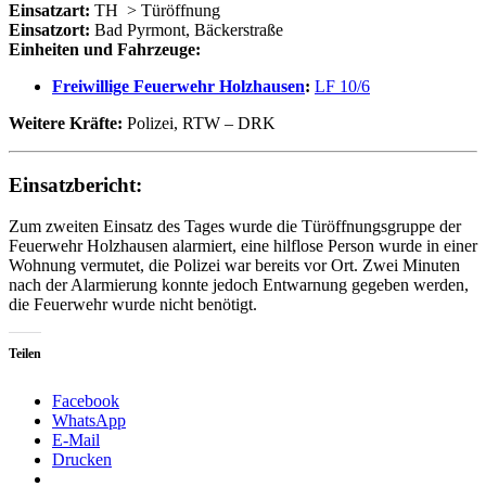
Einsatzart:
TH
> Türöffnung
Einsatzort:
Bad Pyrmont, Bäckerstraße
Einheiten und Fahrzeuge:
Freiwillige Feuerwehr Holzhausen
:
LF 10/6
Weitere Kräfte:
Polizei, RTW – DRK
Einsatzbericht:
Zum zweiten Einsatz des Tages wurde die Türöffnungsgruppe der
Feuerwehr Holzhausen alarmiert, eine hilflose Person wurde in einer
Wohnung vermutet, die Polizei war bereits vor Ort. Zwei Minuten
nach der Alarmierung konnte jedoch Entwarnung gegeben werden,
die Feuerwehr wurde nicht benötigt.
Teilen
Facebook
WhatsApp
E-Mail
Drucken