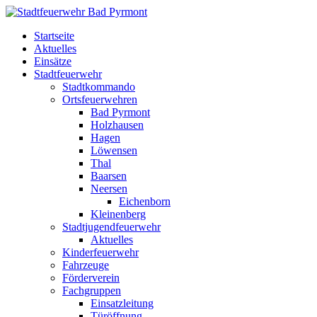
Startseite
Aktuelles
Einsätze
Stadtfeuerwehr
Stadtkommando
Ortsfeuerwehren
Bad Pyrmont
Holzhausen
Hagen
Löwensen
Thal
Baarsen
Neersen
Eichenborn
Kleinenberg
Stadtjugendfeuerwehr
Aktuelles
Kinderfeuerwehr
Fahrzeuge
Förderverein
Fachgruppen
Einsatzleitung
Türöffnung