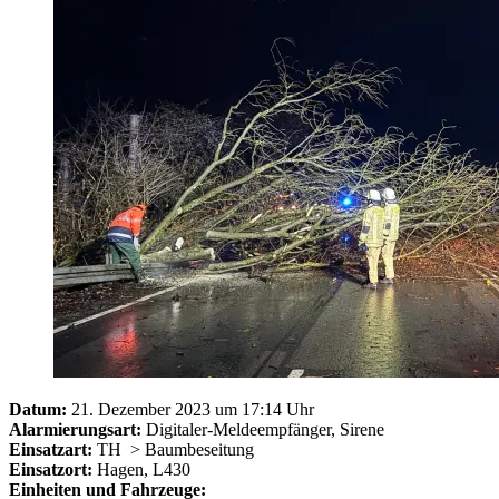
Datum:
21. Dezember 2023 um 17:14 Uhr
Alarmierungsart:
Digitaler-Meldeempfänger, Sirene
Einsatzart:
TH
> Baumbeseitung
Einsatzort:
Hagen, L430
Einheiten und Fahrzeuge: