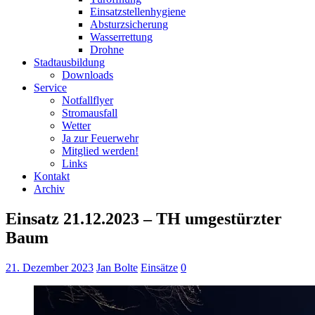
Einsatzstellenhygiene
Absturzsicherung
Wasserrettung
Drohne
Stadtausbildung
Downloads
Service
Notfallflyer
Stromausfall
Wetter
Ja zur Feuerwehr
Mitglied werden!
Links
Kontakt
Archiv
Einsatz 21.12.2023 – TH umgestürzter
Baum
21. Dezember 2023
Jan Bolte
Einsätze
0