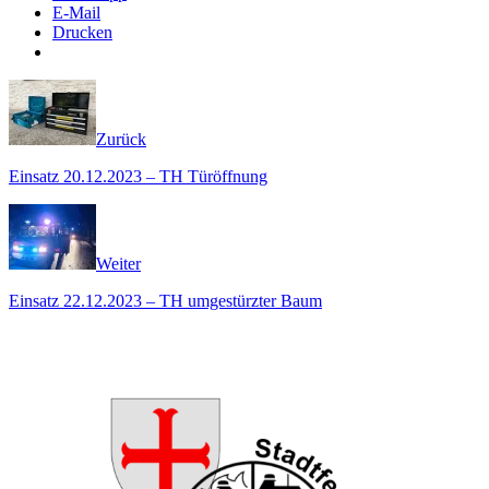
E-Mail
Drucken
Zurück
Einsatz 20.12.2023 – TH Türöffnung
Weiter
Einsatz 22.12.2023 – TH umgestürzter Baum