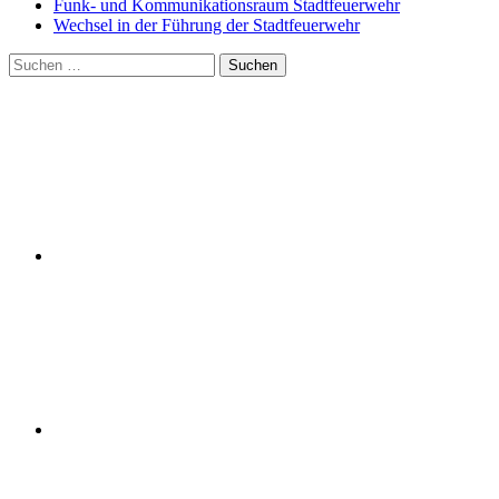
Funk- und Kommunikationsraum Stadtfeuerwehr
Wechsel in der Führung der Stadtfeuerwehr
Suchen
nach: