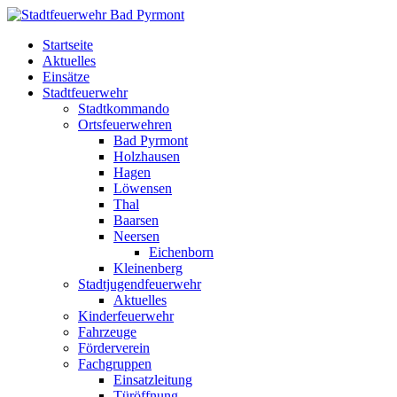
Startseite
Aktuelles
Einsätze
Stadtfeuerwehr
Stadtkommando
Ortsfeuerwehren
Bad Pyrmont
Holzhausen
Hagen
Löwensen
Thal
Baarsen
Neersen
Eichenborn
Kleinenberg
Stadtjugendfeuerwehr
Aktuelles
Kinderfeuerwehr
Fahrzeuge
Förderverein
Fachgruppen
Einsatzleitung
Türöffnung