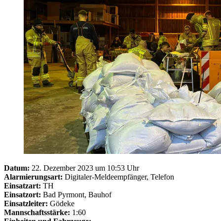
Datum:
22. Dezember 2023 um 10:53 Uhr
Alarmierungsart:
Digitaler-Meldeempfänger, Telefon
Einsatzart:
TH
Einsatzort:
Bad Pyrmont, Bauhof
Einsatzleiter:
Gödeke
Mannschaftsstärke:
1:60