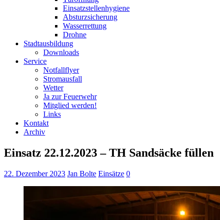
Einsatzstellenhygiene
Absturzsicherung
Wasserrettung
Drohne
Stadtausbildung
Downloads
Service
Notfallflyer
Stromausfall
Wetter
Ja zur Feuerwehr
Mitglied werden!
Links
Kontakt
Archiv
Einsatz 22.12.2023 – TH Sandsäcke füllen
22. Dezember 2023
Jan Bolte
Einsätze
0