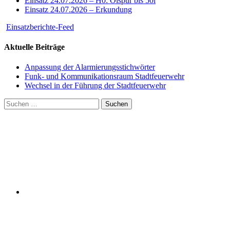
Einsatz 24.07.2026 – H0: Ölspur bis 50l
Einsatz 24.07.2026 – Erkundung
Einsatzberichte-Feed
Aktuelle Beiträge
Anpassung der Alarmierungsstichwörter
Funk- und Kommunikationsraum Stadtfeuerwehr
Wechsel in der Führung der Stadtfeuerwehr
Suchen
nach: