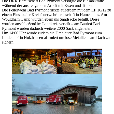
Die DRK Bereitschaft Bad Pyrmont versorgte die Einsatzkräfte
während der anstrengenden Arbeit mit Essen und Trinken.
Die Feuerwehr Bad Pyrmont rückte außerdem mit dem LF 16/12 zu
einem Einsatz der Kreisfeuerwehrbereitschaft in Hameln aus. Am
Wouldham Camp wurden ebenfalls Sandsäcke befüllt. Diese
wurden anschließend im Landkreis verteilt – am Bauhof Bad
Pyrmont wurden dadurch weitere 2000 Sack angeliefert.
Um 14:00 Uhr wurde zudem die Drehleiter Bad Pyrmont zum
Lindenhof in Holzhausen alarmiert um lose Metallteile am Dach zu
sichern.